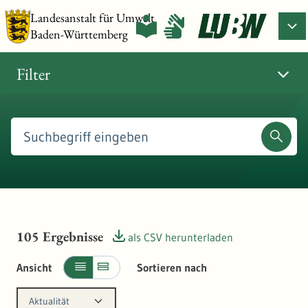
Landesanstalt für Umwelt
Baden-Württemberg
Filter
105
Ergebnisse
als CSV herunterladen
Ansicht
Sortieren nach
Aktualität