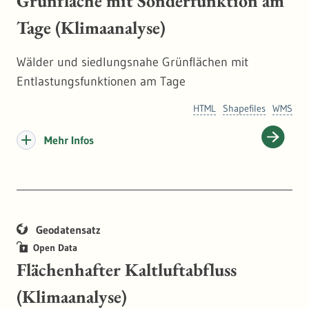
Grünfläche mit Sonderfunktion am
Tage (Klimaanalyse)
Wälder und siedlungsnahe Grünflächen mit
Entlastungsfunktionen am Tage
HTML
Shapefiles
WMS
Mehr Infos
Geodatensatz
Open Data
Flächenhafter Kaltluftabfluss
(Klimaanalyse)