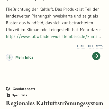
Fließrichtung der Kaltluft. Das Produkt ist Teil der
landesweiten Planungshinweiskarte und zeigt als
Raster das Windfeld, das sich zur betrachteten
Uhrzeit im Klimamodell eingestellt hat. Mehr dazu:
https://www.lubw.baden-wuerttemberg.de/klimawa
ndel-und-anpassung
HTML
TIFF
WMS
Mehr Infos
Geodatensatz
Open Data
Regionales Kaltluftströmungssystem