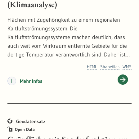
(Klimaanalyse)
Flächen mit Zugehörigkeit zu einem regionalen
Kaltluftströmungssystem. Die
Kaltluftströmungssysteme machen deutlich, dass
auch weit vom Wirkraum entfernte Gebiete für die
dortige Temperatur verantwortlich sind. Daher ist
die Berücksichtigung der Planungshinweiskarte
HTML
Shapefiles
WMS
auch in überregionalen Planungen von Bedeutung.
Die zugehörigen Flächen der
Mehr Infos
Kaltluftströmungssysteme werden entsprechend
schraffiert dargestellt.
Geodatensatz
Open Data