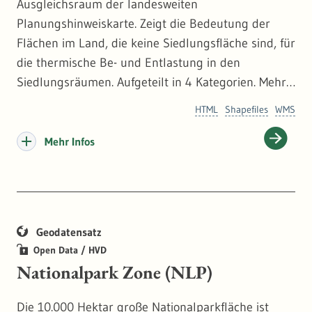
Ausgleichsraum der landesweiten
Planungshinweiskarte. Zeigt die Bedeutung der
Flächen im Land, die keine Siedlungsfläche sind, für
die thermische Be- und Entlastung in den
Siedlungsräumen. Aufgeteilt in 4 Kategorien. Mehr
dazu:
https://www.lubw.baden-wuerttemberg.de/kli
HTML
Shapefiles
WMS
mawandel-und-anpassung
Mehr Infos
Geodatensatz
Open Data / HVD
Nationalpark Zone (NLP)
Die 10.000 Hektar große Nationalparkfläche ist