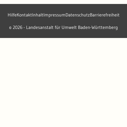
Hilfe
Kontakt
Inhalt
Impressum
Datenschutz
Barrierefreiheit
2026 - Landesanstalt für Umwelt Baden-Württemberg