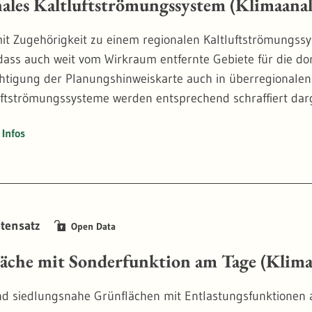
ales Kaltluftströmungssystem (Klimaanal
it Zugehörigkeit zu einem regionalen Kaltluftströmungss
 dass auch weit vom Wirkraum entfernte Gebiete für die dor
htigung der Planungshinweiskarte auch in überregionale
uftströmungssysteme werden entsprechend schraffiert darg
Infos
tensatz
Open Data
äche mit Sonderfunktion am Tage (Klima
d siedlungsnahe Grünflächen mit Entlastungsfunktionen