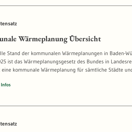
tensatz
nale Wärmeplanung Übersicht
lle Stand der kommunalen Wärmeplanungen in Baden-Württ
025 ist das Wärmeplanungsgesetz des Bundes in Landesr
 eine kommunale Wärmeplanung für sämtliche Städte und
Infos
tensatz