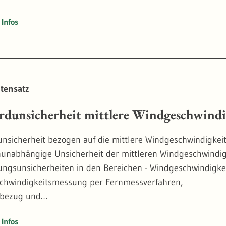
Infos
tensatz
rdunsicherheit mittlere Windgeschwindi
nsicherheit bezogen auf die mittlere Windgeschwindigkeit
unabhängige Unsicherheit der mittleren Windgeschwindigk
ungsunsicherheiten in den Bereichen - Windgeschwindigk
chwindigkeitsmessung per Fernmessverfahren,
tbezug und
komplexität.
Infos