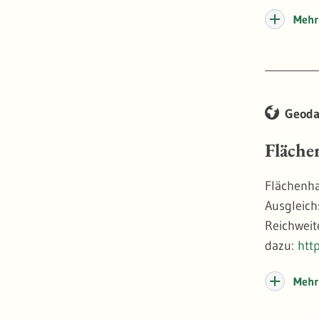
Mehr 
Geoda
Fläche
Flächenha
Ausgleich
Reichweite
dazu:
htt
Mehr 