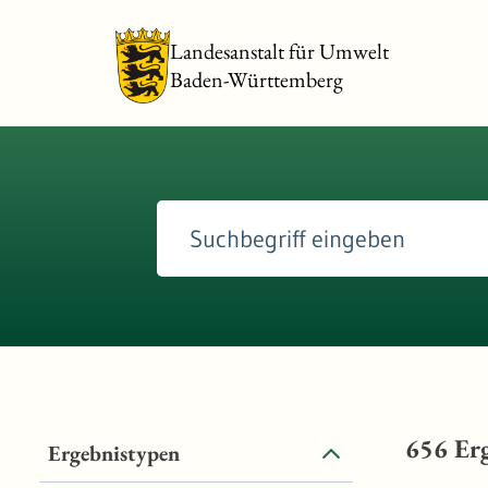
Landesanstalt für Umwelt
Baden-Württemberg
656
Erg
Ergebnistypen