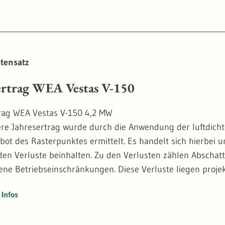
tensatz
ertrag WEA Vestas V-150
rag WEA Vestas V-150 4,2 MW
ere Jahresertrag wurde durch die Anwendung der luftdichte
ot des Rasterpunktes ermittelt. Es handelt sich hierbei u
den Verluste beinhalten. Zu den Verlusten zählen Abschatt
ene Betriebseinschränkungen. Diese Verluste liegen proje
Infos