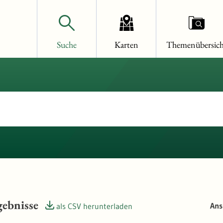
Suche
Karten
Themenübersich
ebnisse
Ans
als CSV herunterladen