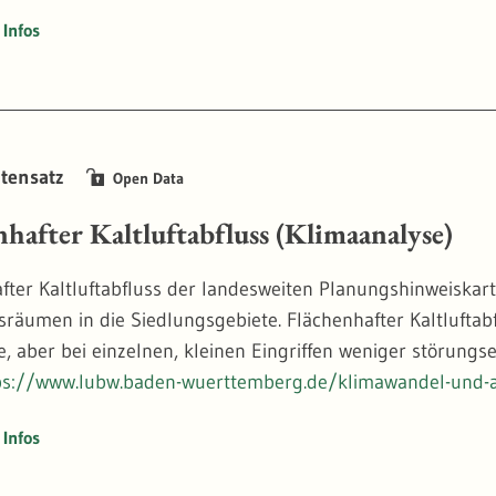
Infos
tensatz
Open Data
nhafter Kaltluftabfluss (Klimaanalyse)
fter Kaltluftabfluss der landesweiten Planungshinweiskart
sräumen in die Siedlungsgebiete. Flächenhafter Kaltluftabf
, aber bei einzelnen, kleinen Eingriffen weniger störungsempf
ps://www.lubw.baden-wuerttemberg.de/klimawandel-und-
Infos