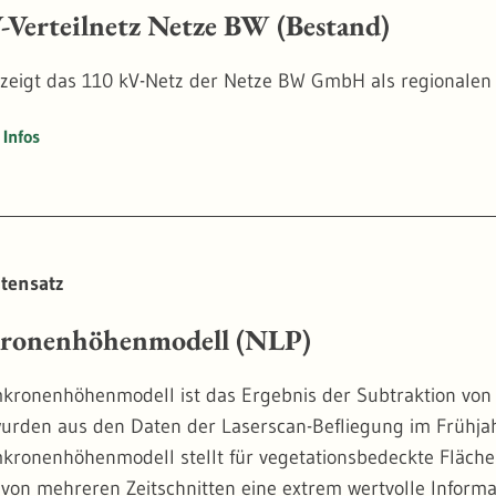
-Verteilnetz Netze BW (Bestand)
 zeigt das 110 kV-Netz der Netze BW GmbH als regionalen 
Infos
tensatz
ronenhöhenmodell (NLP)
ronenhöhenmodell ist das Ergebnis der Subtraktion von
urden aus den Daten der Laserscan-Befliegung im Frühjah
ronenhöhenmodell stellt für vegetationsbedeckte Flächen
 von mehreren Zeitschnitten eine extrem wertvolle Informa