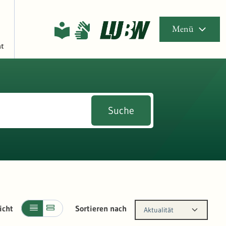
Menü
t
Suche
icht
Sortieren nach
Aktualität