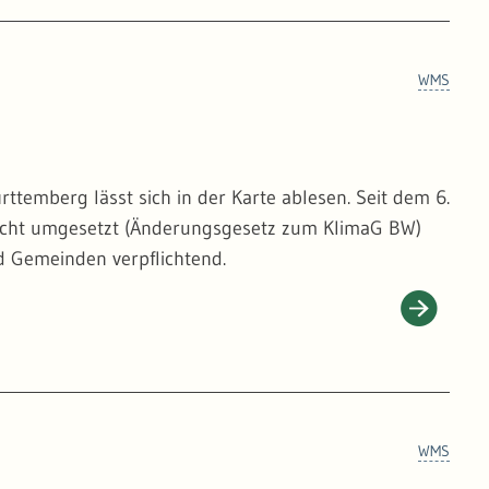
WMS
emberg lässt sich in der Karte ablesen. Seit dem 6.
echt umgesetzt (Änderungsgesetz zum KlimaG BW)
 Gemeinden verpflichtend.
WMS