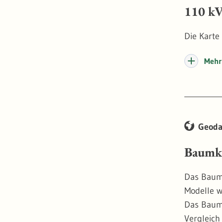
110 kV
Die Karte
Mehr 
Geoda
Baumk
Das Baumk
Modelle w
Das Baumk
Vergleich