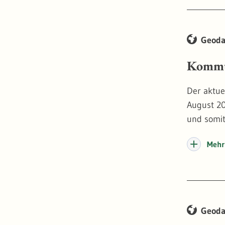
Geoda
Kommu
Der aktue
August 2
und somit
Mehr 
Geoda