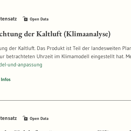
tensatz
Open Data
ichtung der Kaltluft (Klimaanalyse)
tung der Kaltluft. Das Produkt ist Teil der landesweiten Pl
zur betrachteten Uhrzeit im Klimamodell eingestellt hat. 
del-und-anpassung
Infos
tensatz
Open Data