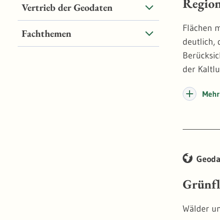
Region
Vertrieb der Geodaten
Flächen m
Fachthemen
deutlich,
Berücksic
der Kaltl
Mehr 
Geoda
Grünfl
Wälder un