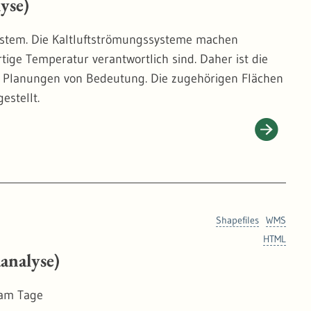
yse)
ystem. Die Kaltluftströmungssysteme machen
tige Temperatur verantwortlich sind. Daher ist die
n Planungen von Bedeutung. Die zugehörigen Flächen
estellt.
Shapefiles
WMS
HTML
analyse)
 am Tage