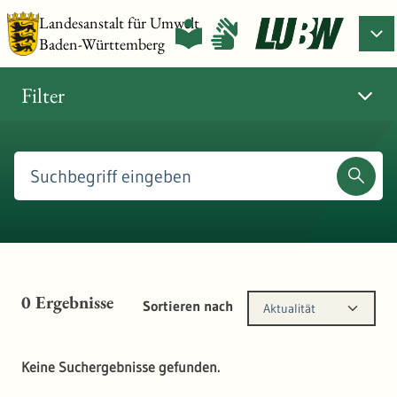
Landesanstalt für Umwelt
Baden-Württemberg
Filter
0
Ergebnisse
Sortieren nach
Aktualität
Keine Suchergebnisse gefunden.