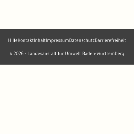
Hilfe
Kontakt
Inhalt
Impressum
Datenschutz
Barrierefreiheit
2026 - Landesanstalt für Umwelt Baden-Württemberg