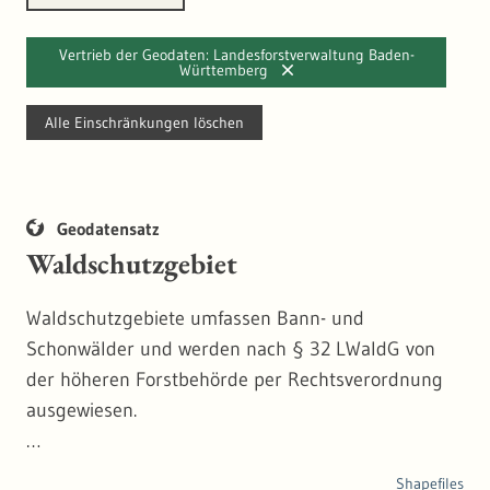
Vertrieb der Geodaten: Landesforstverwaltung Baden-
Württemberg
Alle Einschränkungen löschen
Geodatensatz
Waldschutzgebiet
Waldschutzgebiete umfassen Bann- und
Schonwälder und werden nach § 32 LWaldG von
der höheren Forstbehörde per Rechtsverordnung
ausgewiesen.
Als Bannwälder nach § 32 des Landeswaldgesetzes
Shapefiles