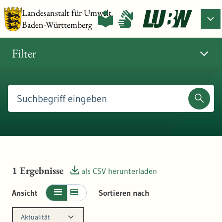
Landesanstalt für Umwelt
Baden-Württemberg
Filter
1
Ergebnisse
als CSV herunterladen
Ansicht
Sortieren nach
Aktualität