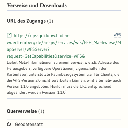
Verweise und Downloads
(1)
URL des Zugangs
WFS
https://rips-gdi.lubw.baden-
wuerttemberg.de/arcgis/services/wfs/FFH_Maehwiese/M
apServer/WFSServer?
request=GetCapabilities&service=WFS&
Liefert Meta-Informationen zu einem Service, wie z.B. Adresse des
Herausgebers, verfügbare Operationen, Eigenschaften der
Kartenlayer, unterstützte Raumbezugssystem u.a. Für Clients, die
die WFS-Version 2.0 nicht verarbeiten können, wird alternativ auch
Version 1.1.0 angeboten. Hierfür muss die URL entsprechend
abgeändert werden (version=1.1.0).
(1)
Querverweise
Geodatensatz