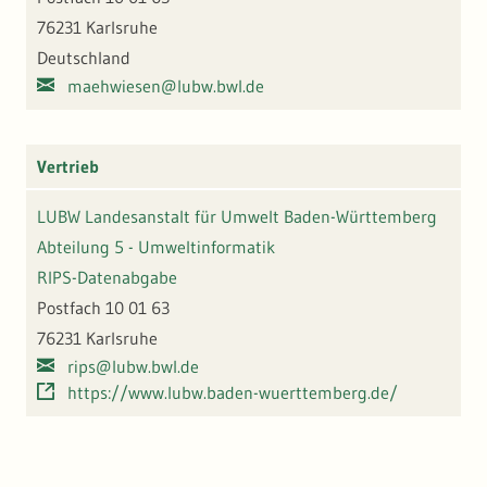
76231 Karlsruhe
Deutschland
maehwiesen@lubw.bwl.de
Vertrieb
LUBW Landesanstalt für Umwelt Baden-Württemberg
Abteilung 5 - Umweltinformatik
RIPS-Datenabgabe
Postfach 10 01 63
76231 Karlsruhe
rips@lubw.bwl.de
https://www.lubw.baden-wuerttemberg.de/