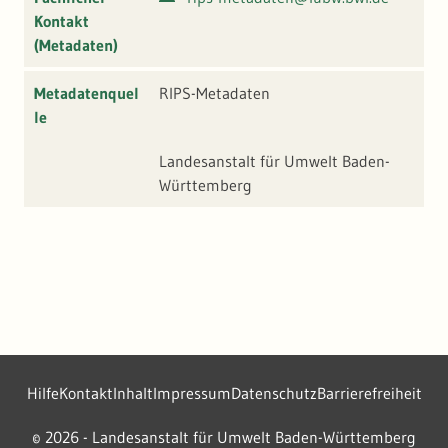
Kontakt
(Metadaten)
Metadatenquel
RIPS-Metadaten
le
Landesanstalt für Umwelt Baden-
Württemberg
Hilfe
Kontakt
Inhalt
Impressum
Datenschutz
Barrierefreiheit
2026 - Landesanstalt für Umwelt Baden-Württemberg