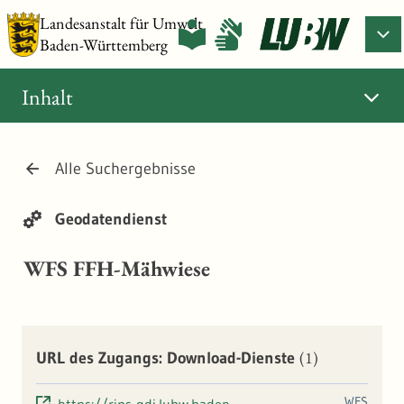
Landesanstalt für Umwelt
Baden-Württemberg
Inhalt
Alle Suchergebnisse
Geodatendienst
WFS FFH-Mähwiese
(1)
URL des Zugangs: Download-Dienste
WFS