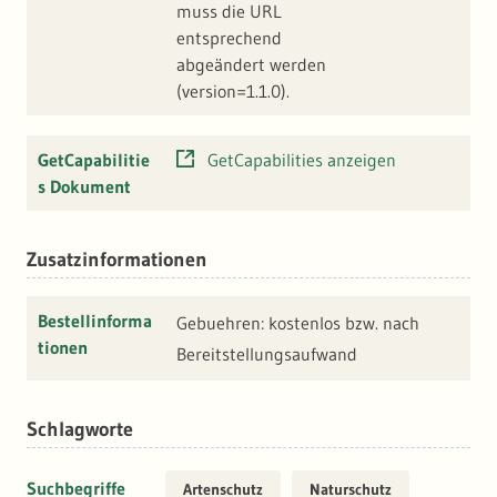
muss die URL
entsprechend
abgeändert werden
(version=1.1.0).
GetCapabilitie
GetCapabilities anzeigen
s Dokument
Zusatzinformationen
Bestellinforma
Gebuehren: kostenlos bzw. nach
tionen
Bereitstellungsaufwand
Schlagworte
Suchbegriffe
Artenschutz
Naturschutz