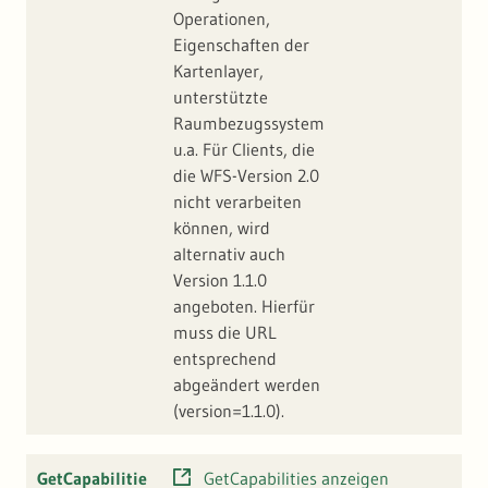
Operationen,
Eigenschaften der
Kartenlayer,
unterstützte
Raumbezugssystem
u.a. Für Clients, die
die WFS-Version 2.0
nicht verarbeiten
können, wird
alternativ auch
Version 1.1.0
angeboten. Hierfür
muss die URL
entsprechend
abgeändert werden
(version=1.1.0).
GetCapabilitie
GetCapabilities anzeigen