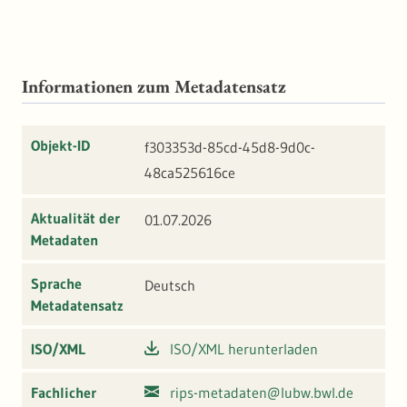
Informationen zum Metadatensatz
Objekt-ID
f303353d-85cd-45d8-9d0c-
48ca525616ce
Aktualität der
01.07.2026
Metadaten
Sprache
Deutsch
Metadatensatz
ISO/XML
ISO/XML herunterladen
Fachlicher
rips-metadaten@lubw.bwl.de