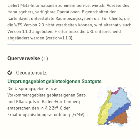
Liefert Meta-Informationen zu einem Service, wie z.B. Adresse des
Herausgebers, verfügbare Operationen, Eigenschaften der
Kartenlayer, unterstützte Raumbezugssystem u.a. Für Clients, die
die WFS-Version 2.0 nicht verarbeiten können, wird alternativ auch
Version 1.1.0 angeboten. Hierfür muss die URL entsprechend
abgeändert werden (version=1.1.0).
(1)
Querverweise
Geodatensatz
Ursprungsgebiet gebietseigenen Saatguts
Die Ursprungsgebiete bzw.
Vorkommensgebiete gebietseigenen Saat-
und Pflanzguts in Baden-Württemberg
entsprechen den in § 2 Ziff. 6 der
Erhaltungsmischungsverordnung (ErMiV)
definierten Ursprungsgebieten. Saat- und
Pflanzgut wird nur dann als gebietseigen
eingestuft wenn es innerhalb dieser