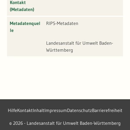
Kontakt
(Metadaten)
Metadatenquel
RIPS-Metadaten
le
Landesanstalt für Umwelt Baden-
Württemberg
Hilfe
Kontakt
Inhalt
Impressum
Datenschutz
Barrierefreiheit
2026 - Landesanstalt für Umwelt Baden-Württemberg