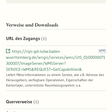
Verweise und Downloads
(1)
URL des Zugangs
WMS
https://rips-gdi.lubw.baden-
wuerttemberg.de/arcgis/services/wms/UIS_0100000071
300007/ImageServer/WMSServer?
SERVICE=WMS&REQUEST=GetCapabilities&
Liefert Meta-Informationen zu einem Service, wie z.B. Adresse des
Herausgebers, verfügbare Operationen, Eigenschaften der
Kartenlayer, unterstützte Raumbezugssystem u.a.
(1)
Querverweise