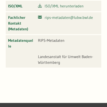
ISO/XML
ISO/XML herunterladen
Fachlicher
rips-metadaten@lubw.bwl.de
Kontakt
(Metadaten)
Metadatenquel
RIPS-Metadaten
le
Landesanstalt für Umwelt Baden-
Württemberg