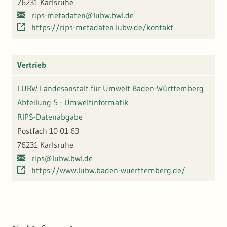
76231 Karlsruhe
rips-metadaten@lubw.bwl.de
https://rips-metadaten.lubw.de/kontakt
Vertrieb
LUBW Landesanstalt für Umwelt Baden-Württemberg
Abteilung 5 - Umweltinformatik
RIPS-Datenabgabe
Postfach 10 01 63
76231 Karlsruhe
rips@lubw.bwl.de
https://www.lubw.baden-wuerttemberg.de/