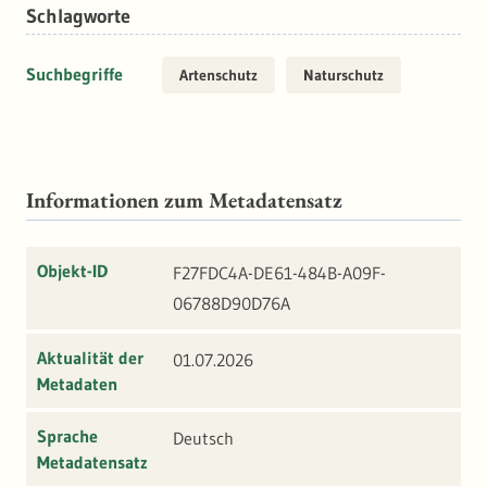
Schlagworte
Suchbegriffe
Artenschutz
Naturschutz
Informationen zum Metadatensatz
Objekt-ID
F27FDC4A-DE61-484B-A09F-
06788D90D76A
Aktualität der
01.07.2026
Metadaten
Sprache
Deutsch
Metadatensatz