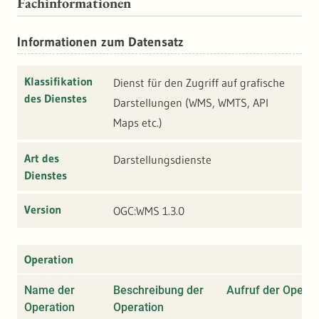
Fachinformationen
Informationen zum Datensatz
Klassifikation
Dienst für den Zugriff auf grafische
des Dienstes
Darstellungen (WMS, WMTS, API
Maps etc.)
Art des
Darstellungsdienste
Dienstes
Version
OGC:WMS 1.3.0
Operation
Name der
Beschreibung der
Aufruf der Operat
Operation
Operation