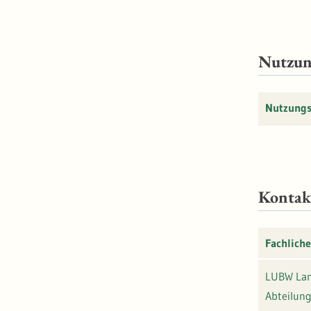
Nutzu
Nutzung
Kontak
Fachliche
LUBW Lan
Abteilung