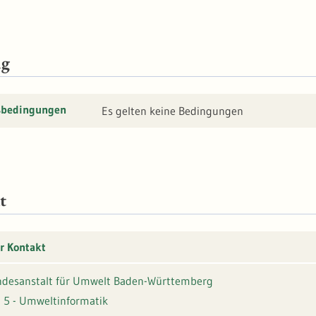
ng
sbedingungen
Es gelten keine Bedingungen
t
r Kontakt
desanstalt für Umwelt Baden-Württemberg
 5 - Umweltinformatik