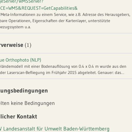
geServer/WMSServer?
ICE=WMS&REQUEST=GetCapabilities&
t Meta-Informationen zu einem Service, wie z.B. Adresse des Herausgebers,
bare Operationen, Eigenschaften der Kartenlayer, unterstützte
ezugssystem u.a.
(1)
rverweise
ue Orthophoto (NLP)
ländemodell mit einer Bodenauflösung von 0.4 x 0.4 m wurde aus den
der Laserscan-Befliegung im Frühjahr 2015 abgeleitet. Genauer: das
emodell ist eine Interpolation der Laserstrahlen, die nicht von der
tion (Blätter, Äste, Stämme) reflektiert wurden, sondern vom Boden. Die
zungsbedingungen
ewählte Falschfarben-Kombination (nahes Infrarot an Position des grünen
ares Lichts) ermöglicht besser als eine Echtfarbendarstellung eine bessere
elten keine Bedingungen
le Unterscheidung von Baumarten und eine frühe Erkennung von
stress bei Bäumen. True Orthophoto haben den großen Vorteil, dass sie
licher Kontakt
onen nicht - wie auf den üblichen Orthophotos - verkippt darstellen. Bei
rgleichenden Betrachtung von mehreren Zeitschnitten liegen die
onenspitzen daher exakt an derselben Position. Das ermöglicht die
 Landesanstalt für Umwelt Baden-Württemberg