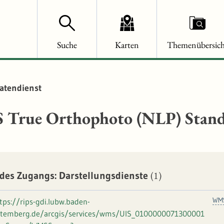
Suche
Karten
Themenübersich
atendienst
True Orthophoto (NLP) Stan
(1)
des Zugangs: Darstellungsdienste
WM
tps://rips-gdi.lubw.baden-
ttemberg.de/arcgis/services/wms/UIS_0100000071300001