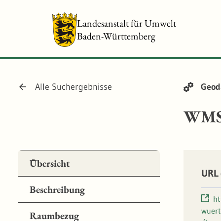
Landesanstalt für Umwelt
Baden-Württemberg
Alle Suchergebnisse
Geod
WMS 
Übersicht
URL 
Beschreibung
ht
wuer
Raumbezug