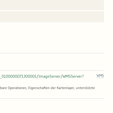
WMS
UIS_0100000071300001/ImageServer/WMSServer?
gbare Operationen, Eigenschaften der Kartenlayer, unterstützte