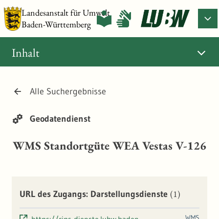
Landesanstalt für Umwelt
Baden-Württemberg
Inhalt
Alle Suchergebnisse
Geodatendienst
WMS Standortgüte WEA Vestas V-126
(1)
URL des Zugangs: Darstellungsdienste
WMS