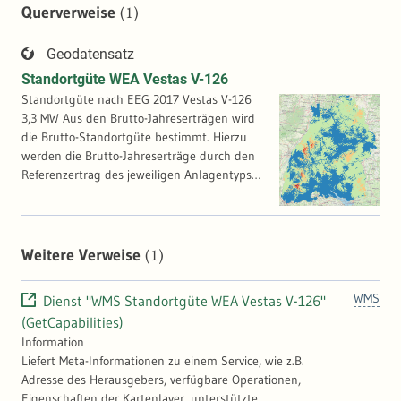
(1)
Querverweise
Geodatensatz
Standortgüte WEA Vestas V-126
Standortgüte nach EEG 2017 Vestas V-126
3,3 MW Aus den Brutto-Jahreserträgen wird
die Brutto-Standortgüte bestimmt. Hierzu
werden die Brutto-Jahreserträge durch den
Referenzertrag des jeweiligen Anlagentyps
dividiert.
(1)
Weitere Verweise
WMS
Dienst "WMS Standortgüte WEA Vestas V-126"
(GetCapabilities)
Information
Liefert Meta-Informationen zu einem Service, wie z.B.
Adresse des Herausgebers, verfügbare Operationen,
Eigenschaften der Kartenlayer, unterstützte