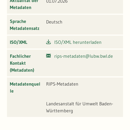
Aktualität der
01.07.2026
Metadaten
Sprache
Deutsch
Metadatensatz
ISO/XML
ISO/XML herunterladen
Fachlicher
rips-metadaten@lubw.bwl.de
Kontakt
(Metadaten)
Metadatenquel
RIPS-Metadaten
le
Landesanstalt für Umwelt Baden-
Württemberg