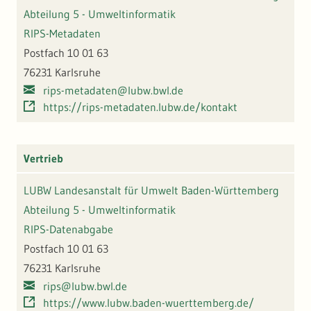
Abteilung 5 - Umweltinformatik
RIPS-Metadaten
Postfach 10 01 63
76231 Karlsruhe
rips-metadaten@lubw.bwl.de
https://rips-metadaten.lubw.de/kontakt
Vertrieb
LUBW Landesanstalt für Umwelt Baden-Württemberg
Abteilung 5 - Umweltinformatik
RIPS-Datenabgabe
Postfach 10 01 63
76231 Karlsruhe
rips@lubw.bwl.de
https://www.lubw.baden-wuerttemberg.de/