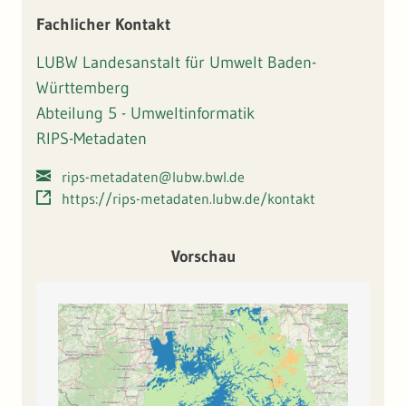
Fachlicher Kontakt
LUBW Landesanstalt für Umwelt Baden-
Württemberg
Abteilung 5 - Umweltinformatik
RIPS-Metadaten
rips-metadaten@lubw.bwl.de
https://rips-metadaten.lubw.de/kontakt
Vorschau