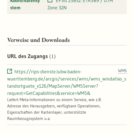
Koordinatensy
EPSG 25832: ETRS89 / UTM
stem
Zone 32N
Verweise und Downloads
(1)
URL des Zugangs
WMS
https://rips-dienste.lubw.baden-
wuerttemberg.de/arcgis/services/wms/wms_windatlas_s
tandortguete_v126/MapServer/WMSServer?
request=GetCapabilities&service=WMS&
Liefert Meta-Informationen zu einem Service, wie z.B.
Adresse des Herausgebers, verfügbare Operationen,
Eigenschaften der Kartenlayer, unterstützte
Raumbezugssystem u.a.