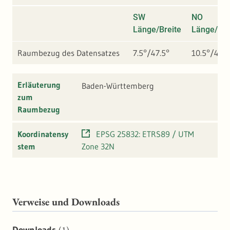
SW
NO
Länge/Breite
Länge/Bre
Raumbezug des Datensatzes
7.5°/47.5°
10.5°/49°
Erläuterung
Baden-Württemberg
zum
Raumbezug
Koordinatensy
EPSG 25832: ETRS89 / UTM
stem
Zone 32N
Verweise und Downloads
(1)
Downloads