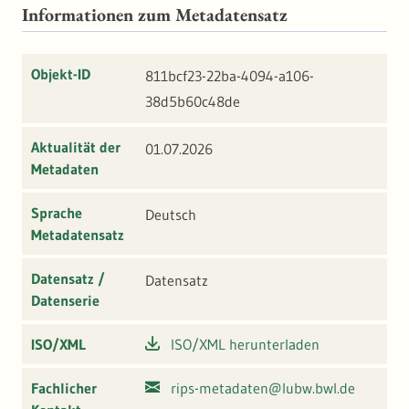
Informationen zum Metadatensatz
Objekt-ID
811bcf23-22ba-4094-a106-
38d5b60c48de
Aktualität der
01.07.2026
Metadaten
Sprache
Deutsch
Metadatensatz
Datensatz /
Datensatz
Datenserie
ISO/XML
ISO/XML herunterladen
Fachlicher
rips-metadaten@lubw.bwl.de