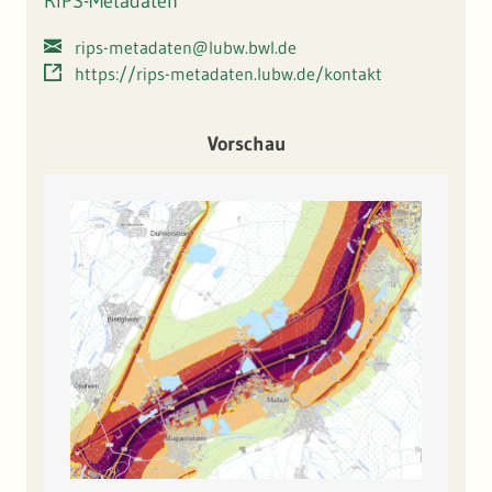
RIPS-Metadaten
rips-metadaten@lubw.bwl.de
https://rips-metadaten.lubw.de/kontakt
Vorschau