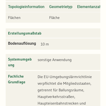
Topologieinformation
Geometrietyp
Elementanzahl
Flächen
Fläche
Erstellungsmaßstab
Bodenauflösung
10 m
Systemumgeb
sonstige Anwendung
ung
Fachliche
Die EU-Umgebungslärmrichtlinie
Grundlage
verpflichtet die Mitgliedsstaaten,
getrennt für Ballungsräume,
Hauptverkehrsstraßen,
Haupteisenbahnstrecken und