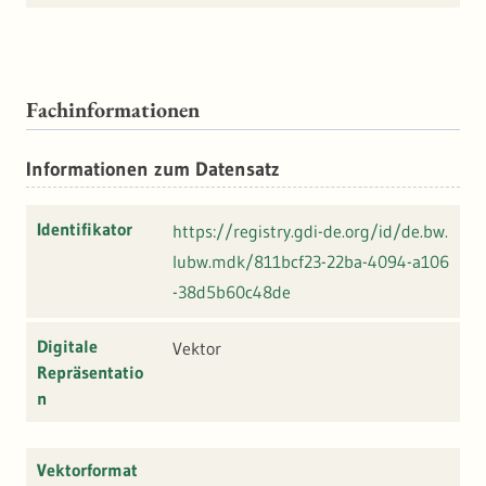
Fachinformationen
Informationen zum Datensatz
Identifikator
https://registry.gdi-de.org/id/de.bw.
lubw.mdk/811bcf23-22ba-4094-a106
-38d5b60c48de
Digitale
Vektor
Repräsentatio
n
Vektorformat