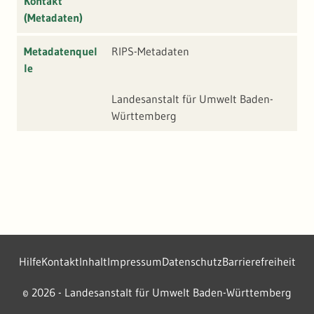
Kontakt
(Metadaten)
Metadatenquel
RIPS-Metadaten
le
Landesanstalt für Umwelt Baden-
Württemberg
Hilfe
Kontakt
Inhalt
Impressum
Datenschutz
Barrierefreiheit
2026 - Landesanstalt für Umwelt Baden-Württemberg