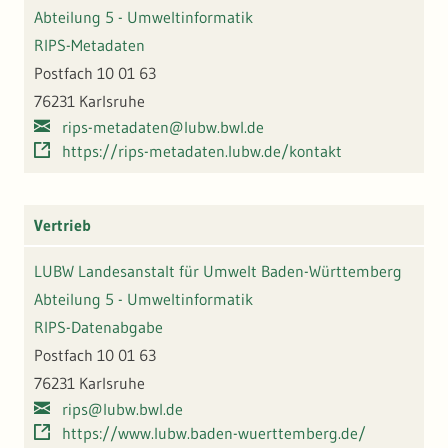
Abteilung 5 - Umweltinformatik
RIPS-Metadaten
Postfach 10 01 63
76231 Karlsruhe
rips-metadaten@lubw.bwl.de
https://rips-metadaten.lubw.de/kontakt
Vertrieb
LUBW Landesanstalt für Umwelt Baden-Württemberg
Abteilung 5 - Umweltinformatik
RIPS-Datenabgabe
Postfach 10 01 63
76231 Karlsruhe
rips@lubw.bwl.de
https://www.lubw.baden-wuerttemberg.de/