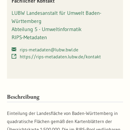
Fachlicher Kontakt
LUBW Landesanstalt für Umwelt Baden-
Württemberg
Abteilung 5 - Umweltinformatik
RIPS-Metadaten
rips-metadaten@lubw.bwl.de
https://rips-metadaten.lubw.de/kontakt
Beschreibung
Einteilung der Landesfläche von Baden-Württemberg in
quadratische Flächen gemäß den Kartenblättern der
Übersichtskarte 1:500.000. Die im RIPS-Pool verfügbaren