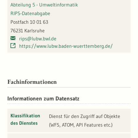
Abteilung 5 - Umweltinformatik
RIPS-Datenabgabe
Postfach 10 01 63
76231 Karlsruhe
rips@lubw.bwl.de
https://www.lubw.baden-wuerttemberg.de/
Fachinformationen
Informationen zum Datensatz
Klassifikation
Dienst für den Zugriff auf Objekte
des Dienstes
(WFS, ATOM, API Features etc.)