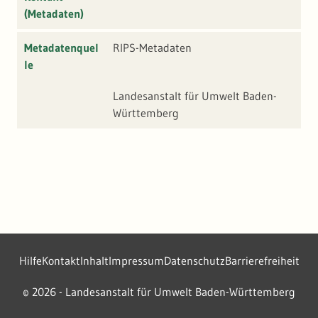
(Metadaten)
Metadatenquel
RIPS-Metadaten
le
Landesanstalt für Umwelt Baden-
Württemberg
Hilfe
Kontakt
Inhalt
Impressum
Datenschutz
Barrierefreiheit
2026 - Landesanstalt für Umwelt Baden-Württemberg