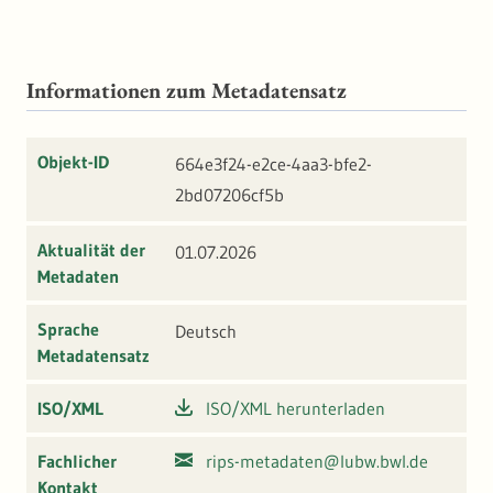
Informationen zum Metadatensatz
Objekt-ID
664e3f24-e2ce-4aa3-bfe2-
2bd07206cf5b
Aktualität der
01.07.2026
Metadaten
Sprache
Deutsch
Metadatensatz
ISO/XML
ISO/XML herunterladen
Fachlicher
rips-metadaten@lubw.bwl.de
Kontakt