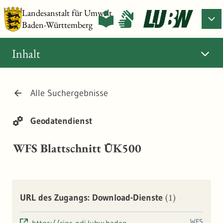
Landesanstalt für Umwelt
Baden-Württemberg
Inhalt
Alle Suchergebnisse
Geodatendienst
WFS Blattschnitt ÜK500
(1)
URL des Zugangs: Download-Dienste
WFS