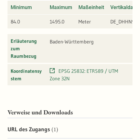
Minimum
Maximum
Maßeinheit
Vertikaldatu
84.0
1495.0
Meter
DE_DHHN92
Erläuterung
Baden-Württemberg
zum
Raumbezug
Koordinatensy
EPSG 25832: ETRS89 / UTM
stem
Zone 32N
Verweise und Downloads
(1)
URL des Zugangs