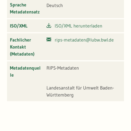
Sprache
Deutsch
Metadatensatz
ISO/XML
ISO/XML herunterladen
Fachlicher
rips-metadaten@lubw.bwl.de
Kontakt
(Metadaten)
Metadatenquel
RIPS-Metadaten
le
Landesanstalt für Umwelt Baden-
Württemberg