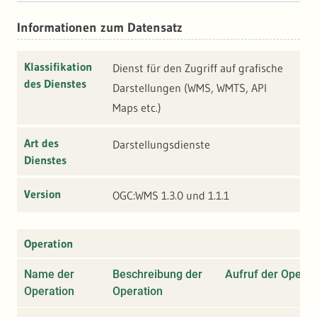
Informationen zum Datensatz
Klassifikation
Dienst für den Zugriff auf grafische
des Dienstes
Darstellungen (WMS, WMTS, API
Maps etc.)
Art des
Darstellungsdienste
Dienstes
Version
OGC:WMS 1.3.0 und 1.1.1
Operation
Name der
Beschreibung der
Aufruf der Operat
Operation
Operation