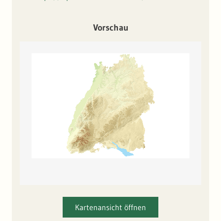
Vorschau
Kartenansicht öffnen