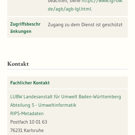
beachten, siehe
https://www.lgl-bw.
de/agb/agb-lgl.html
.
Zugriffsbeschr
Zugang zu dem Dienst ist geschützt
änkungen
Kontakt
Fachlicher Kontakt
LUBW Landesanstalt für Umwelt Baden-Württemberg
Abteilung 5 - Umweltinformatik
RIPS-Metadaten
Postfach 10 01 63
76231 Karlsruhe