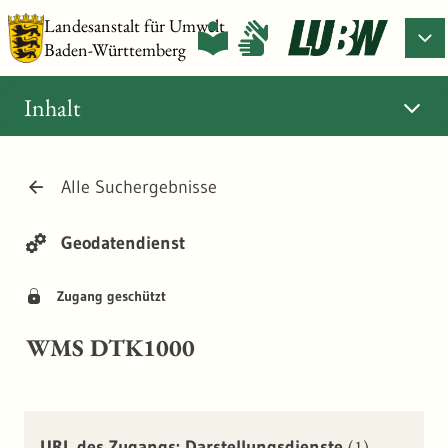
Landesanstalt für Umwelt
Baden-Württemberg
Inhalt
Alle Suchergebnisse
Geodatendienst
Zugang geschützt
WMS DTK1000
(1)
URL des Zugangs: Darstellungsdienste