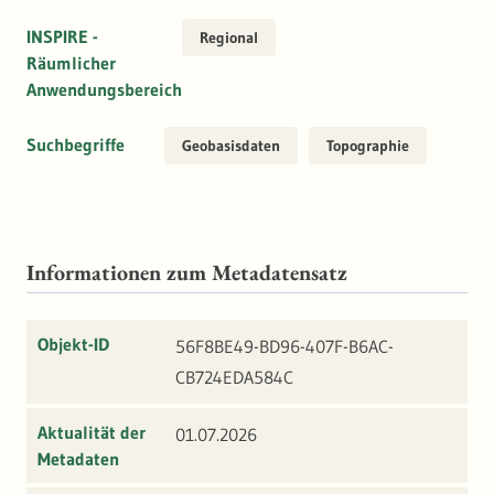
INSPIRE -
Regional
Räumlicher
Anwendungsbereich
Suchbegriffe
Geobasisdaten
Topographie
Informationen zum Metadatensatz
Objekt-ID
56F8BE49-BD96-407F-B6AC-
CB724EDA584C
Aktualität der
01.07.2026
Metadaten