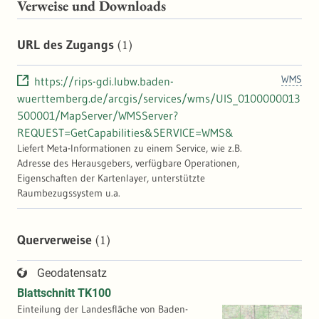
Verweise und Downloads
(1)
URL des Zugangs
WMS
https://rips-gdi.lubw.baden-
wuerttemberg.de/arcgis/services/wms/UIS_0100000013
500001/MapServer/WMSServer?
REQUEST=GetCapabilities&SERVICE=WMS&
Liefert Meta-Informationen zu einem Service, wie z.B.
Adresse des Herausgebers, verfügbare Operationen,
Eigenschaften der Kartenlayer, unterstützte
Raumbezugssystem u.a.
(1)
Querverweise
Geodatensatz
Blattschnitt TK100
Einteilung der Landesfläche von Baden-