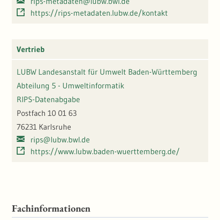
rips-metadaten@lubw.bwl.de
https://rips-metadaten.lubw.de/kontakt
Vertrieb
LUBW Landesanstalt für Umwelt Baden-Württemberg
Abteilung 5 - Umweltinformatik
RIPS-Datenabgabe
Postfach 10 01 63
76231 Karlsruhe
rips@lubw.bwl.de
https://www.lubw.baden-wuerttemberg.de/
Fachinformationen