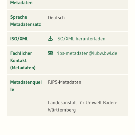
Metadaten
Sprache
Deutsch
Metadatensatz
ISO/XML
ISO/XML herunterladen
Fachlicher
rips-metadaten@lubw.bwl.de
Kontakt
(Metadaten)
Metadatenquel
RIPS-Metadaten
le
Landesanstalt für Umwelt Baden-
Württemberg