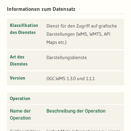
Informationen zum Datensatz
Klassifikation
Dienst für den Zugriff auf grafische
des Dienstes
Darstellungen (WMS, WMTS, API
Maps etc.)
Art des
Darstellungsdienste
Dienstes
Version
OGC:WMS 1.3.0 und 1.1.1
Operation
Name der
Beschreibung der Operation
A
Operation