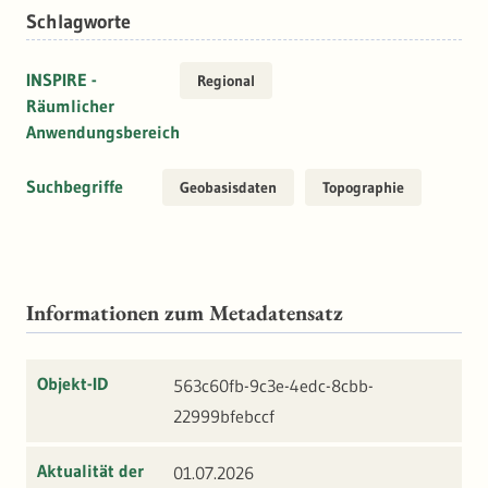
Schlagworte
INSPIRE -
Regional
Räumlicher
Anwendungsbereich
Suchbegriffe
Geobasisdaten
Topographie
Informationen zum Metadatensatz
Objekt-ID
563c60fb-9c3e-4edc-8cbb-
22999bfebccf
Aktualität der
01.07.2026