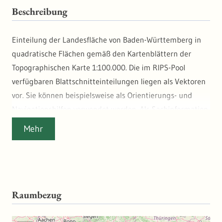
Beschreibung
Einteilung der Landesfläche von Baden-Württemberg in
quadratische Flächen gemäß den Kartenblättern der
Topographischen Karte 1:100.000. Die im RIPS-Pool
verfügbaren Blattschnitteinteilungen liegen als Vektoren
vor. Sie können beispielsweise als Orientierungs- und
Navigationshilfen verwendet werden. Als Sachinformation
ist die Bezeichnung (Nummer, Name) und das jeweilige
Mehr
Ausgabejahr enthalten. Maßstab: 1:100000
Raumbezug