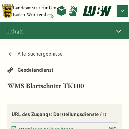
Landesanstalt für Umwelt
Baden-Württemberg
Inhalt
Alle Suchergebnisse
Geodatendienst
WMS Blattschnitt TK100
(1)
URL des Zugangs: Darstellungsdienste
WMS