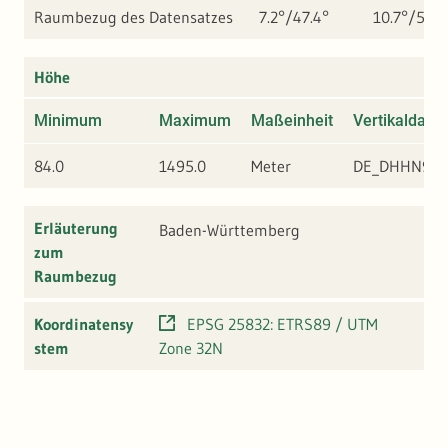
Raumbezug des Datensatzes
7.2°/47.4°
10.7°/50°
Höhe
Minimum
Maximum
Maßeinheit
Vertikaldatu
84.0
1495.0
Meter
DE_DHHN92
Erläuterung
Baden-Württemberg
zum
Raumbezug
Koordinatensy
EPSG 25832: ETRS89 / UTM
stem
Zone 32N