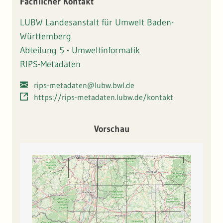
Fachlicher Kontakt
LUBW Landesanstalt für Umwelt Baden-
Württemberg
Abteilung 5 - Umweltinformatik
RIPS-Metadaten
rips-metadaten@lubw.bwl.de
https://rips-metadaten.lubw.de/kontakt
Vorschau