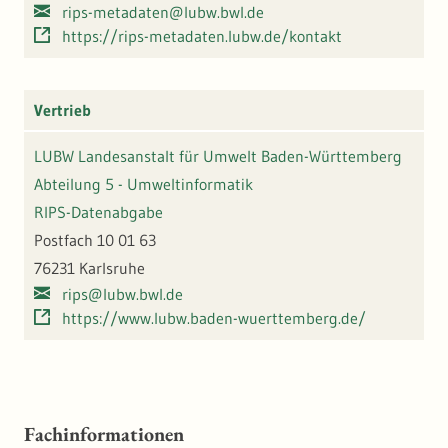
rips-metadaten@lubw.bwl.de
https://rips-metadaten.lubw.de/kontakt
Vertrieb
LUBW Landesanstalt für Umwelt Baden-Württemberg
Abteilung 5 - Umweltinformatik
RIPS-Datenabgabe
Postfach 10 01 63
76231 Karlsruhe
rips@lubw.bwl.de
https://www.lubw.baden-wuerttemberg.de/
Fachinformationen