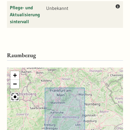
Pflege- und
Unbekannt
Aktualisierung
sintervall
Raumbezug
+
−