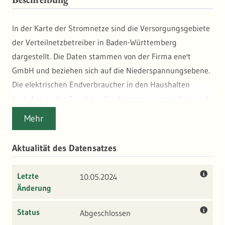
In der Karte der Stromnetze sind die Versorgungsgebiete
der Verteilnetzbetreiber in Baden-Württemberg
dargestellt. Die Daten stammen von der Firma ene't
GmbH und beziehen sich auf die Niederspannungsebene.
Die elektrischen Endverbraucher in den Haushalten
bestehen in der Regel aus Niederspannungsgeräten und
werden aus dem Niederspannungsnetz beliefert.
Mehr
Aktualität des Datensatzes
Letzte
10.05.2024
Änderung
Status
Abgeschlossen