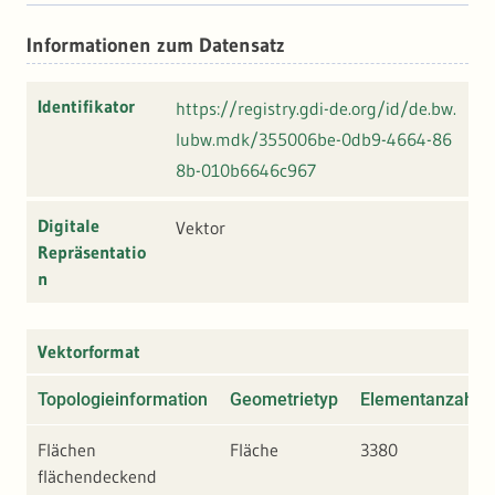
Informationen zum Datensatz
Identifikator
https://registry.gdi-de.org/id/de.bw.
lubw.mdk/355006be-0db9-4664-86
8b-010b6646c967
Digitale
Vektor
Repräsentatio
n
Vektorformat
Topologieinformation
Geometrietyp
Elementanzahl
Flächen
Fläche
3380
flächendeckend