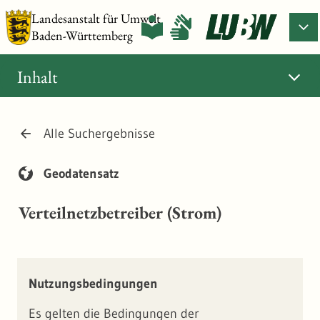
Landesanstalt für Umwelt
Baden-Württemberg
Inhalt
Alle Suchergebnisse
Geodatensatz
Verteilnetzbetreiber (Strom)
Nutzungsbedingungen
Es gelten die Bedingungen der