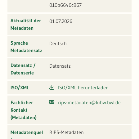
010b6646c967
Aktualität der
01.07.2026
Metadaten
Sprache
Deutsch
Metadatensatz
Datensatz /
Datensatz
Datenserie
ISO/XML
ISO/XML herunterladen
Fachlicher
rips-metadaten@lubw.bwl.de
Kontakt
(Metadaten)
Metadatenquel
RIPS-Metadaten