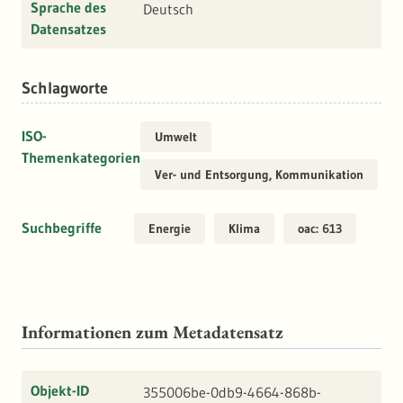
Sprache des
Deutsch
Datensatzes
Schlagworte
ISO-
Umwelt
Themenkategorien
Ver- und Entsorgung, Kommunikation
Suchbegriffe
Energie
Klima
oac: 613
Informationen zum Metadatensatz
Objekt-ID
355006be-0db9-4664-868b-