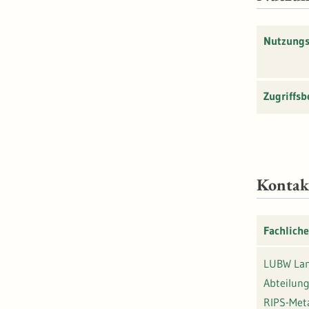
Nutzung
Zugriffs
Kontak
Fachliche
LUBW Lan
Abteilung
RIPS-Met