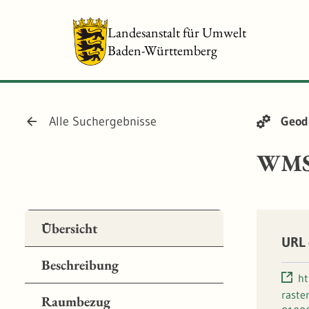
Landesanstalt für Umwelt
Baden-Württemberg
Alle Suchergebnisse
Geod
WMS 
Übersicht
URL 
Beschreibung
ht
raste
Raumbezug