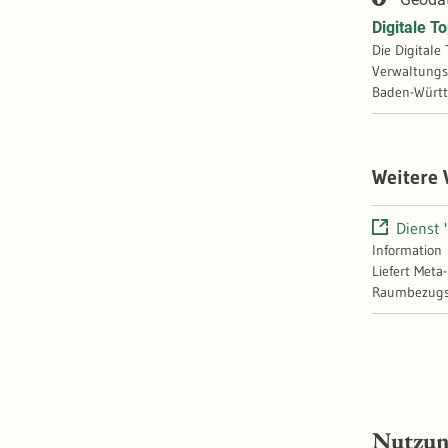
Digitale 
Die Digital
Verwaltungsgren
Baden-Württe
Weitere
Dienst 
Information
Liefert Meta
Raumbezugss
Nutzu