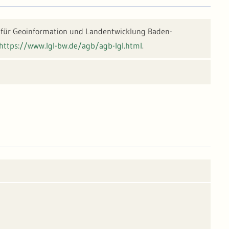
für Geoinformation und Landentwicklung Baden-
https://www.lgl-bw.de/agb/agb-lgl.html
.