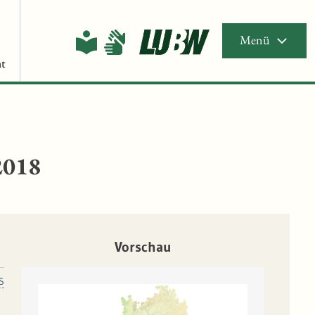
Menü
t
2018
Vorschau
S