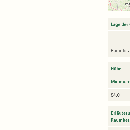
Lage der
Raumbezu
Höhe
Minimu
84.0
Erläuter
Raumbez