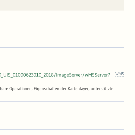
WMS
s/GEO_UIS_01000623010_2018/ImageServer/WMSServer?
gbare Operationen, Eigenschaften der Kartenlayer, unterstützte