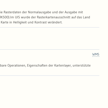
t die Rasterdaten der Normalausgabe und der Ausgabe mit
terkartenausschnitt auf das Land
arte in Helligkeit und Kontrast verändert.
WMS
gbare Operationen, Eigenschaften der Kartenlayer, unterstützte