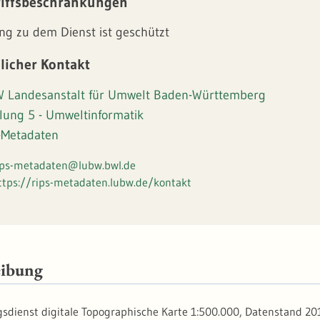
iffsbeschränkungen
ng zu dem Dienst ist geschützt
licher Kontakt
 Landesanstalt für Umwelt Baden-Württemberg
ilung 5 - Umweltinformatik
-Metadaten
ips-metadaten@lubw.bwl.de
ttps://rips-metadaten.lubw.de/kontakt
eibung
gsdienst digitale Topographische Karte 1:500.000, Datenstand 20