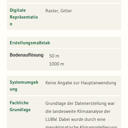
Digitale
Raster, Gitter
Repräsentatio
n
Erstellungsmaßstab
Bodenauflösung
50 m
1000 m
Systemumgeb
Keine Angabe zur Hauptanwendung
ung
Fachliche
Grundlage der Datenerstellung war
Grundlage
die landesweite Klimaanalyse der
LUBW. Dabei wurde durch eine
mesoklimatische Klimamodellierung