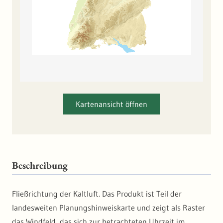
Kartenansicht öffnen
Beschreibung
Fließrichtung der Kaltluft. Das Produkt ist Teil der
landesweiten Planungshinweiskarte und zeigt als Raster
das Windfeld, das sich zur betrachteten Uhrzeit im