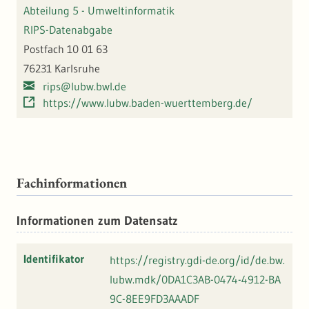
Abteilung 5 - Umweltinformatik
RIPS-Datenabgabe
Postfach 10 01 63
76231 Karlsruhe
rips@lubw.bwl.de
https://www.lubw.baden-wuerttemberg.de/
Fachinformationen
Informationen zum Datensatz
Identifikator
https://registry.gdi-de.org/id/de.bw.
lubw.mdk/0DA1C3AB-0474-4912-BA
9C-8EE9FD3AAADF