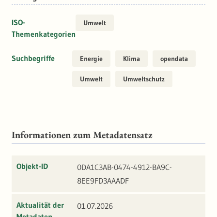
ISO-
Umwelt
Themenkategorien
Suchbegriffe
Energie
Klima
opendata
Umwelt
Umweltschutz
Informationen zum Metadatensatz
Objekt-ID
0DA1C3AB-0474-4912-BA9C-
8EE9FD3AAADF
Aktualität der
01.07.2026
Metadaten