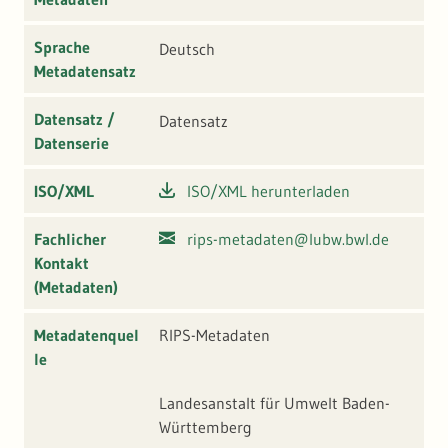
Sprache
Deutsch
Metadatensatz
Datensatz /
Datensatz
Datenserie
ISO/XML
ISO/XML herunterladen
Fachlicher
rips-metadaten@lubw.bwl.de
Kontakt
(Metadaten)
Metadatenquel
RIPS-Metadaten
le
Landesanstalt für Umwelt Baden-
Württemberg