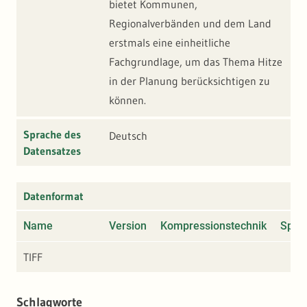
bietet Kommunen,
Regionalverbänden und dem Land
erstmals eine einheitliche
Fachgrundlage, um das Thema Hitze
in der Planung berücksichtigen zu
können.
Sprache des
Deutsch
Datensatzes
Datenformat
Name
Version
Kompressionstechnik
Spezi
TIFF
Schlagworte