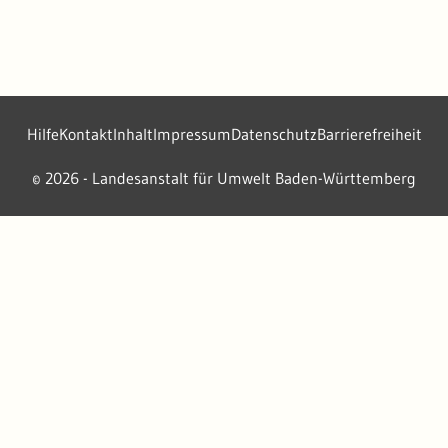
Hilfe
Kontakt
Inhalt
Impressum
Datenschutz
Barrierefreiheit
2026 - Landesanstalt für Umwelt Baden-Württemberg