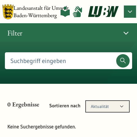
Landesanstalt für Umwelt
Baden-Württemberg
Filter
0
Ergebnisse
Sortieren nach
Aktualität
Keine Suchergebnisse gefunden.