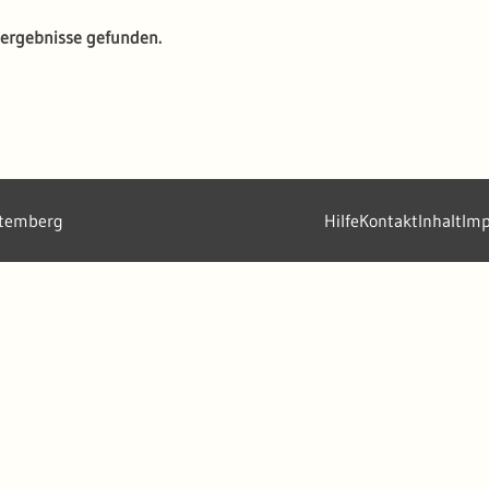
ergebnisse gefunden.
ttemberg
Hilfe
Kontakt
Inhalt
Im