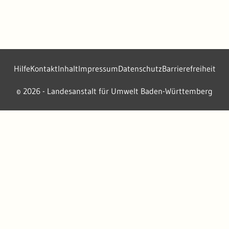
Hilfe
Kontakt
Inhalt
Impressum
Datenschutz
Barrierefreiheit
2026 - Landesanstalt für Umwelt Baden-Württemberg