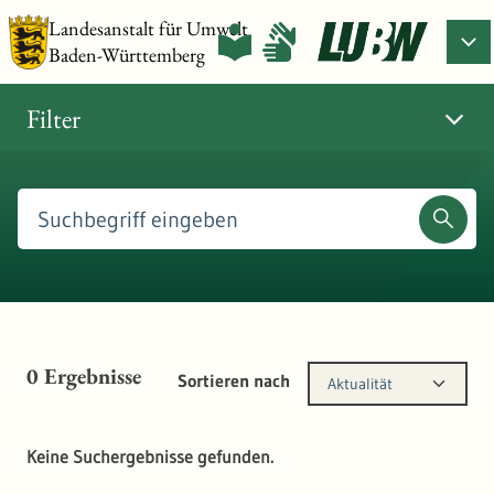
Landesanstalt für Umwelt
Baden-Württemberg
Filter
0
Ergebnisse
Sortieren nach
Aktualität
Keine Suchergebnisse gefunden.