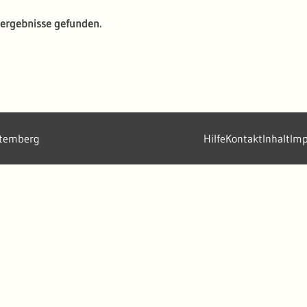
ergebnisse gefunden.
ttemberg
Hilfe
Kontakt
Inhalt
Im