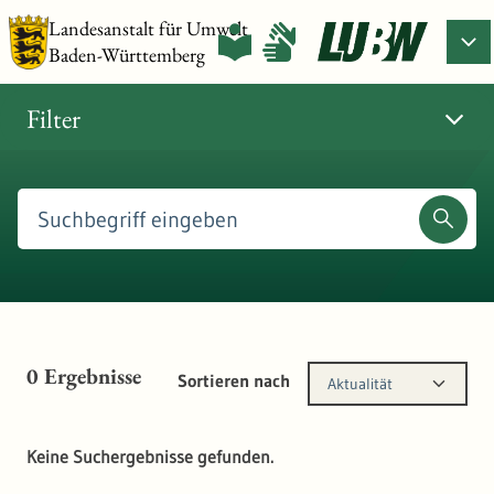
Landesanstalt für Umwelt
Baden-Württemberg
Filter
0
Ergebnisse
Sortieren nach
Aktualität
Keine Suchergebnisse gefunden.