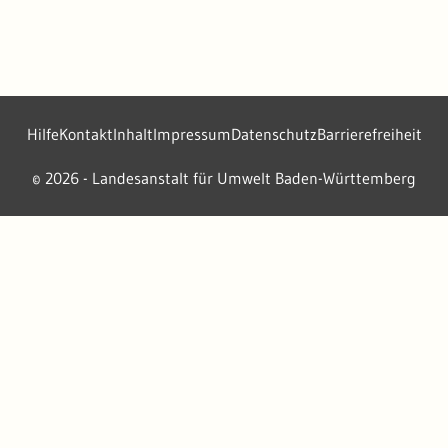
Hilfe
Kontakt
Inhalt
Impressum
Datenschutz
Barrierefreiheit
2026 - Landesanstalt für Umwelt Baden-Württemberg