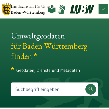
Landesanstalt für Umwelt
Baden-Württemberg
Umweltgeodaten
für Baden-Württemberg
finden
Geodaten, Dienste und Metadaten