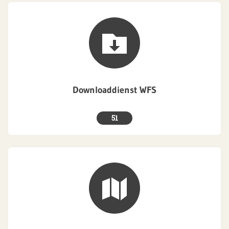
Downloaddienst WFS
51