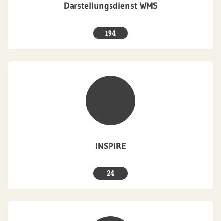
Darstellungsdienst WMS
194
INSPIRE
24