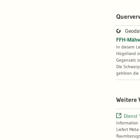
Querver
Geoda
FFH-Mähw
In diesem Le
Hügelland zu
Gegensatz zu
Die Schwerp
gehören die
Weitere
Dienst 
Information
Liefert Meta
Raumbezugssy