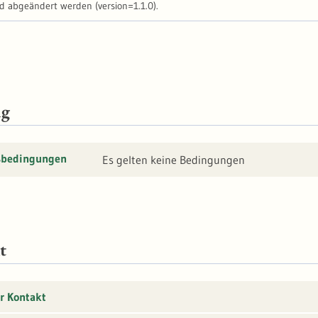
d abgeändert werden (version=1.1.0).
ng
sbedingungen
Es gelten keine Bedingungen
t
r Kontakt