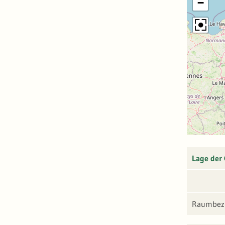
−
Lage der
Raumbezu