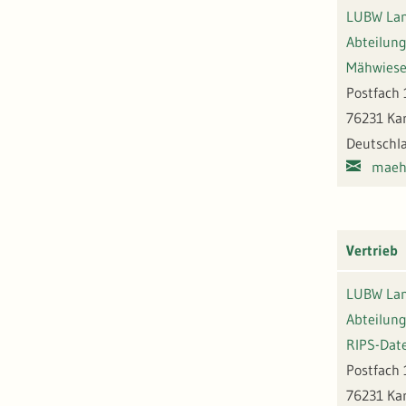
LUBW Lan
Abteilung
Mähwies
Postfach 
76231 Ka
Deutschl
maeh
Vertrieb
LUBW Lan
Abteilung
RIPS-Dat
Postfach 
76231 Ka