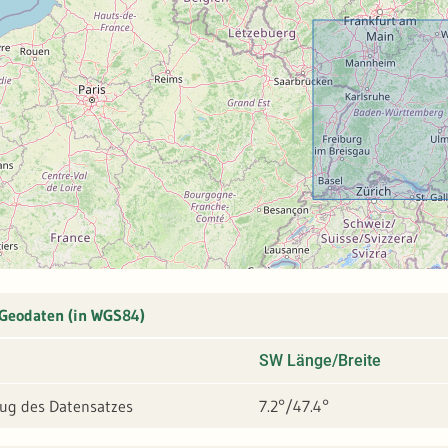
 Geodaten (in WGS84)
SW Länge/Breite
g des Datensatzes
7.2°/47.4°