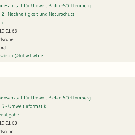
desanstalt für Umwelt Baden-Württemberg
 2 - Nachhaltigkeit und Naturschutz
en
10 01 63
rlsruhe
and
wiesen@lubw.bwl.de
desanstalt für Umwelt Baden-Württemberg
 5 - Umweltinformatik
enabgabe
10 01 63
rlsruhe