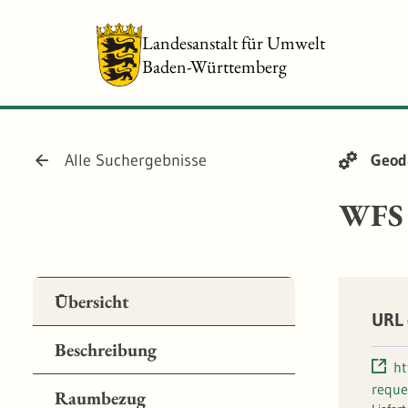
Landesanstalt für Umwelt
Baden-Württemberg
Alle Suchergebnisse
Geod
WFS 
Übersicht
URL 
Beschreibung
ht
reque
Raumbezug