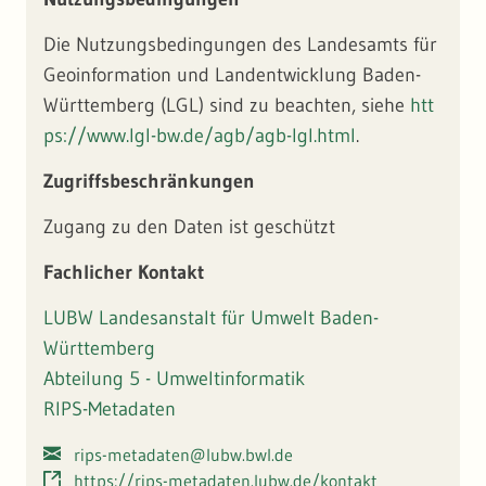
Die Nutzungsbedingungen des Landesamts für
Geoinformation und Landentwicklung Baden-
Württemberg (LGL) sind zu beachten, siehe
htt
ps://www.lgl-bw.de/agb/agb-lgl.html
.
Zugriffsbeschränkungen
Zugang zu den Daten ist geschützt
Fachlicher Kontakt
LUBW Landesanstalt für Umwelt Baden-
Württemberg
Abteilung 5 - Umweltinformatik
RIPS-Metadaten
rips-metadaten@lubw.bwl.de
https://rips-metadaten.lubw.de/kontakt