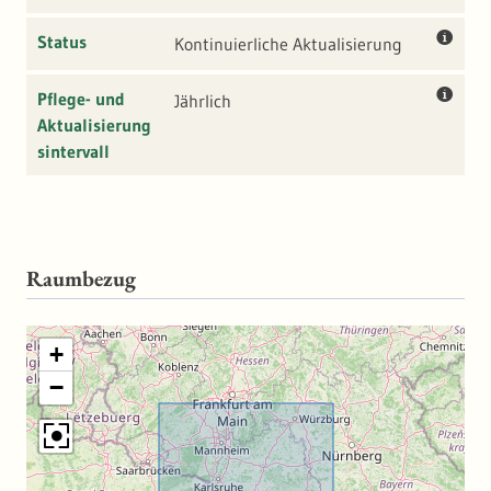
Württemberg verknüpft.
Status
Kontinuierliche Aktualisierung
Pflege- und
Jährlich
Aktualisierung
sintervall
Raumbezug
+
−