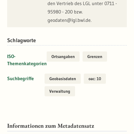
den Vertrieb des LGL unter 0711 -
95980 - 200 bzw.
geodaten@lgl.bwl.de.
Schlagworte
ISO-
Ortsangaben
Grenzen
Themenkategorien
Suchbegriffe
Geobasisdaten
oac: 10
Verwaltung
Informationen zum Metadatensatz