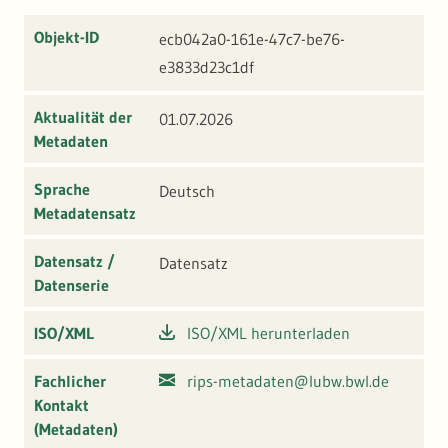
Objekt-ID
ecb042a0-161e-47c7-be76-
e3833d23c1df
Aktualität der
01.07.2026
Metadaten
Sprache
Deutsch
Metadatensatz
Datensatz /
Datensatz
Datenserie
ISO/XML
ISO/XML herunterladen
Fachlicher
rips-metadaten@lubw.bwl.de
Kontakt
(Metadaten)