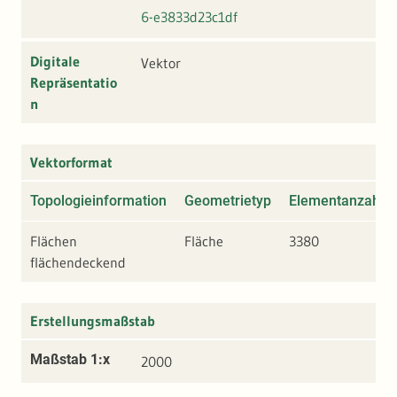
6-e3833d23c1df
Digitale
Vektor
Repräsentatio
n
Vektorformat
Topologieinformation
Geometrietyp
Elementanzahl
Flächen
Fläche
3380
flächendeckend
Erstellungsmaßstab
Maßstab 1:x
2000