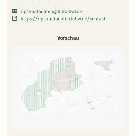
rips-metadaten@lubw.bwl.de
https://rips-metadaten.lubw.de/kontakt
Vorschau