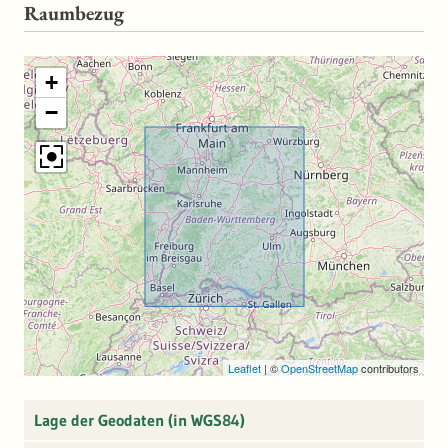
Raumbezug
+
−
Leaflet
|
©
OpenStreetMap
contributors
Lage der Geodaten (in WGS84)