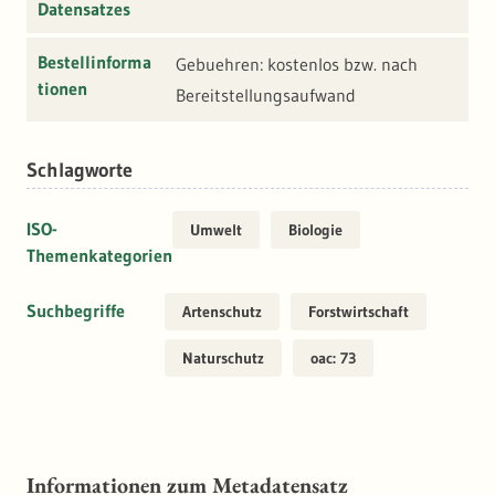
Datensatzes
Bestellinforma
Gebuehren: kostenlos bzw. nach
tionen
Bereitstellungsaufwand
Schlagworte
ISO-
Umwelt
Biologie
Themenkategorien
Suchbegriffe
Artenschutz
Forstwirtschaft
Naturschutz
oac: 73
Informationen zum Metadatensatz