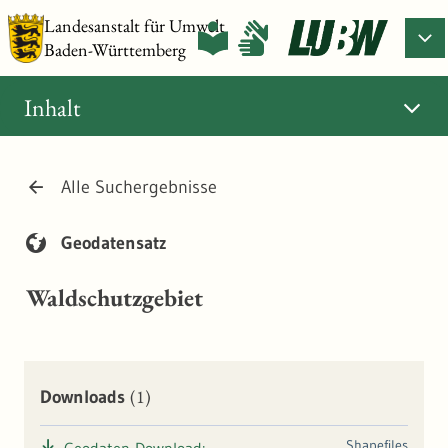
Landesanstalt für Umwelt
Baden-Württemberg
Inhalt
Alle Suchergebnisse
Geodatensatz
Waldschutzgebiet
(1)
Downloads
Shapefiles