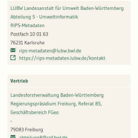
LUBW Landesanstalt für Umwelt Baden-Württemberg
Abteilung 5 - Umweltinformatik
RIPS-Metadaten
Postfach 10 01 63
76231 Karlsruhe
rips-metadaten@lubw.bwl.de
https://rips-metadaten.lubw.de/kontakt
Vertrieb
Landesforstverwaltung Baden-Württemberg
Regierungspräsidium Freiburg, Referat 85,
Geschäftsbereich FGeo
-
79083 Freiburg
abteilung8@rpf.bwl.de