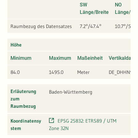
SW
NO
Länge/Breite
Länge/Bre
Raumbezug des Datensatzes
7.2°/47.4°
10.7°/50°
Höhe
Minimum
Maximum
Maßeinheit
Vertikaldatu
84.0
1495.0
Meter
DE_DHHN92
Erläuterung
Baden-Württemberg
zum
Raumbezug
Koordinatensy
EPSG 25832: ETRS89 / UTM
stem
Zone 32N