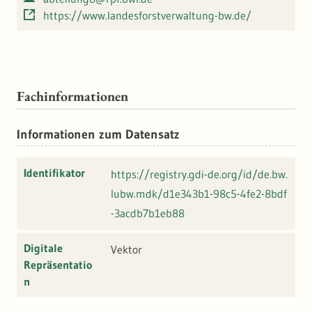
https://www.landesforstverwaltung-bw.de/
Fachinformationen
Informationen zum Datensatz
Identifikator
https://registry.gdi-de.org/id/de.bw.
lubw.mdk/d1e343b1-98c5-4fe2-8bdf
-3acdb7b1eb88
Digitale
Vektor
Repräsentatio
n