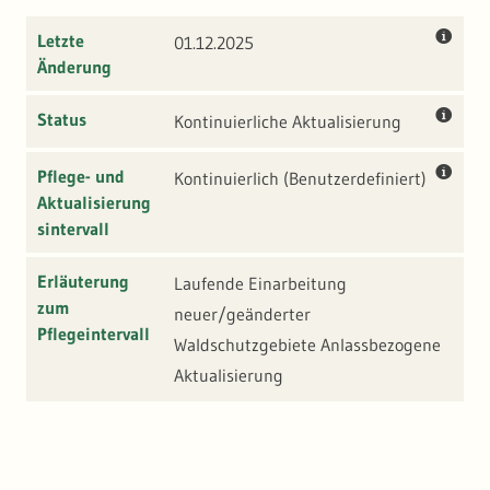
Aufrechterhaltung einer bestimmten
Letzte
01.12.2025
Bewirtschaftungsform notwendig.
Änderung
Status
Kontinuierliche Aktualisierung
Pflege- und
Kontinuierlich (benutzerdefiniert)
Aktualisierung
sintervall
Erläuterung
Laufende Einarbeitung
zum
neuer/geänderter
Pflegeintervall
Waldschutzgebiete Anlassbezogene
Aktualisierung