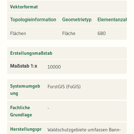
Vektorformat
Topologieinformation
Geometrietyp
Elementanzahl
Flächen
Fläche
680
Erstellungsmaßstab
Maßstab 1:x
10000
Systemumgeb
ForstGIS (FoGIS)
ung
Fachliche
-
Grundlage
Herstellungspr
Waldschutzgebiete umfassen Bann-