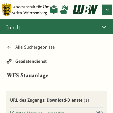
Landesanstalt für Umwelt
Baden-Württemberg
Inhalt
Alle Suchergebnisse
Geodatendienst
WFS Stauanlage
(1)
URL des Zugangs: Download-Dienste
WFS