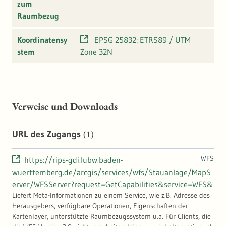
zum
Raumbezug
Koordinatensy
EPSG 25832: ETRS89 / UTM
stem
Zone 32N
Verweise und Downloads
(1)
URL des Zugangs
WFS
https://rips-gdi.lubw.baden-
wuerttemberg.de/arcgis/services/wfs/Stauanlage/MapS
erver/WFSServer?request=GetCapabilities&service=WFS&
Liefert Meta-Informationen zu einem Service, wie z.B. Adresse des
Herausgebers, verfügbare Operationen, Eigenschaften der
Kartenlayer, unterstützte Raumbezugssystem u.a. Für Clients, die