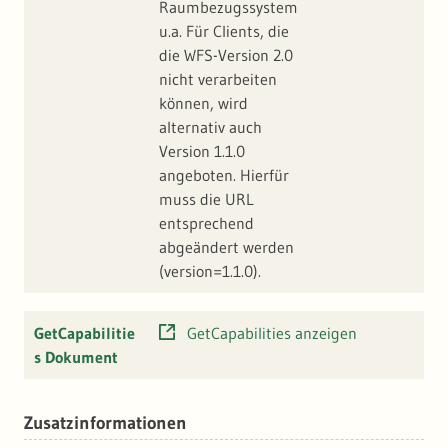
Raumbezugssystem
u.a. Für Clients, die
die WFS-Version 2.0
nicht verarbeiten
können, wird
alternativ auch
Version 1.1.0
angeboten. Hierfür
muss die URL
entsprechend
abgeändert werden
(version=1.1.0).
GetCapabilitie
GetCapabilities anzeigen
s Dokument
Zusatzinformationen