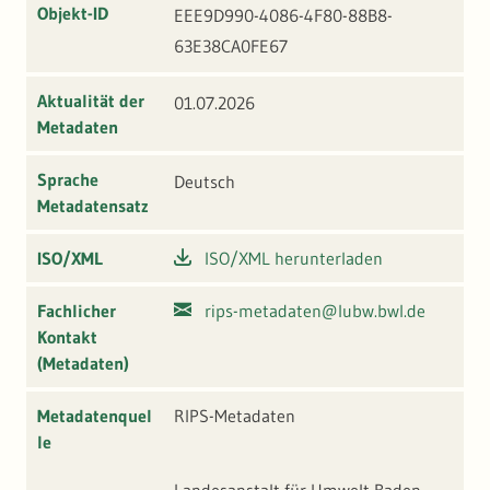
Objekt-ID
EEE9D990-4086-4F80-88B8-
63E38CA0FE67
Aktualität der
01.07.2026
Metadaten
Sprache
Deutsch
Metadatensatz
ISO/XML
ISO/XML herunterladen
Fachlicher
rips-metadaten@lubw.bwl.de
Kontakt
(Metadaten)
Metadatenquel
RIPS-Metadaten
le