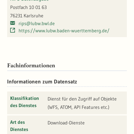
Postfach 10 01 63
76231 Karlsruhe
rips@lubw.bwl.de
https://www.lubw.baden-wuerttemberg.de/
Fachinformationen
Informationen zum Datensatz
Klassifikation
Dienst für den Zugriff auf Objekte
des Dienstes
(WFS, ATOM, API Features etc.)
Art des
Download-Dienste
Dienstes