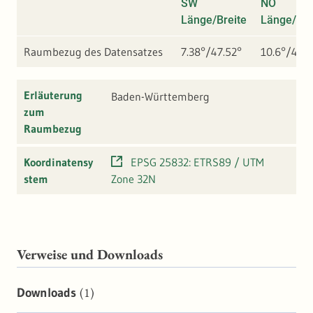
SW
NO
Länge/Breite
Länge/Bre
Raumbezug des Datensatzes
7.38°/47.52°
10.6°/49.8
Erläuterung
Baden-Württemberg
zum
Raumbezug
Koordinatensy
EPSG 25832: ETRS89 / UTM
stem
Zone 32N
Verweise und Downloads
(1)
Downloads