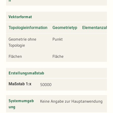
n
Vektorformat
Topologieinformation
Geometrietyp
Elementanzahl
Geometrie ohne
Punkt
Topologie
Flächen
Fläche
Erstellungsmaßstab
Maßstab 1:x
50000
Systemumgeb
Keine Angabe zur Hauptanwendung
ung