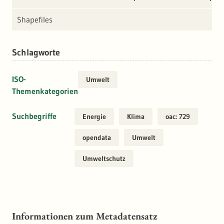
Shapefiles
Schlagworte
ISO-
Umwelt
Themenkategorien
Suchbegriffe
Energie
Klima
oac: 729
opendata
Umwelt
Umweltschutz
Informationen zum Metadatensatz