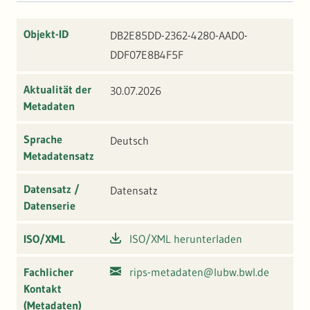
Objekt-ID
DB2E85DD-2362-4280-AAD0-
DDF07E8B4F5F
Aktualität der
30.07.2026
Metadaten
Sprache
Deutsch
Metadatensatz
Datensatz /
Datensatz
Datenserie
ISO/XML
ISO/XML herunterladen
Fachlicher
rips-metadaten@lubw.bwl.de
Kontakt
(Metadaten)