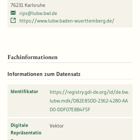
76231 Karlsruhe
rips@lubw.bwl.de
https://www.lubw.baden-wuerttemberg.de/
Fachinformationen
Informationen zum Datensatz
Identifikator
https://registry.gdi-de.org/id/de.bw.
lubw.mdk/DB2E85DD-2362-4280-AA
D0-DDF07E8B4F5F
Digitale
Vektor
Repräsentatio