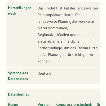
Herstellungsz
Das Produkt ist Teil der landesweiten
weck
Planungshinweiskarte. Die
landesweite Planungshinweiskarte
bietet Kommunen,
Regionalverbänden und dem Land
erstmals eine einheitliche
Fachgrundlage, um das Thema Hitze
in der Planung berücksichtigen zu
können.
Sprache des
Deutsch
Datensatzes
Datenformat
Name
Version
Kompressionstechnik
Spezi