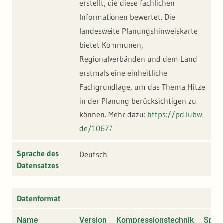
erstellt, die diese fachlichen
Informationen bewertet. Die
landesweite Planungshinweiskarte
bietet Kommunen,
Regionalverbänden und dem Land
erstmals eine einheitliche
Fachgrundlage, um das Thema Hitze
in der Planung berücksichtigen zu
können. Mehr dazu:
https://pd.lubw.
de/10677
Sprache des
Deutsch
Datensatzes
Datenformat
Name
Version
Kompressionstechnik
Spezi