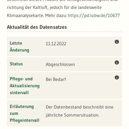
richtung der Kaltluft, jedoch für die landesweite
Klimaanalysekarte. Mehr dazu:
https://pd.lubw.de/10677
Aktualität des Datensatzes
Letzte
11.12.2022
Änderung
Status
Abgeschlossen
Pflege- und
Bei Bedarf
Aktualisierung
sintervall
Erläuterung
Der Datenbestand beschreibt eine
zum
jährliche Sommersituation.
Pflegeintervall