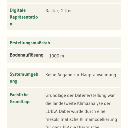
Digitale
Raster, Gitter
Repräsentatio
n
Erstellungsmaßstab
Bodenauflösung
1000 m
Systemumgeb
Keine Angabe zur Hauptanwendung
ung
Fachliche
Grundlage der Datenerstellung war
Grundlage
die landesweite Klimaanalyse der
LUBW. Dabei wurde durch eine
mesoklimatische Klimamodellierung
für ganz BW die thermische