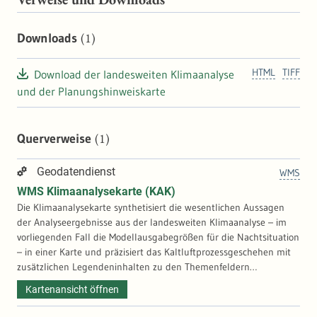
(1)
Downloads
HTML
TIFF
Download der landesweiten Klimaanalyse
und der Planungshinweiskarte
(1)
Querverweise
Geodatendienst
WMS
WMS Klimaanalysekarte (KAK)
Die Klimaanalysekarte synthetisiert die wesentlichen Aussagen
der Analyseergebnisse aus der landesweiten Klimaanalyse – im
vorliegenden Fall die Modellausgabegrößen für die Nachtsituation
– in einer Karte und präzisiert das Kaltluftprozessgeschehen mit
zusätzlichen Legendeninhalten zu den Themenfeldern
Überwärmung, Kaltluftentstehung und Kaltluftfluss.
Kartenansicht öffnen