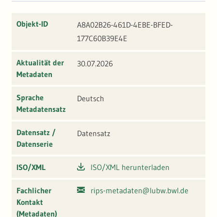
Objekt-ID
A8A02B26-461D-4EBE-BFED-
177C60B39E4E
Aktualität der
30.07.2026
Metadaten
Sprache
Deutsch
Metadatensatz
Datensatz /
Datensatz
Datenserie
ISO/XML
ISO/XML herunterladen
Fachlicher
rips-metadaten@lubw.bwl.de
Kontakt
(Metadaten)