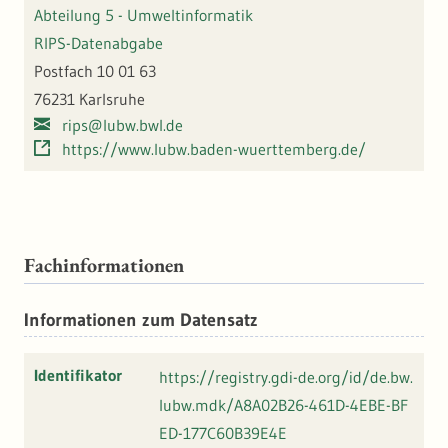
Abteilung 5 - Umweltinformatik
RIPS-Datenabgabe
Postfach 10 01 63
76231 Karlsruhe
rips@lubw.bwl.de
https://www.lubw.baden-wuerttemberg.de/
Fachinformationen
Informationen zum Datensatz
Identifikator
https://registry.gdi-de.org/id/de.bw.
lubw.mdk/A8A02B26-461D-4EBE-BF
ED-177C60B39E4E