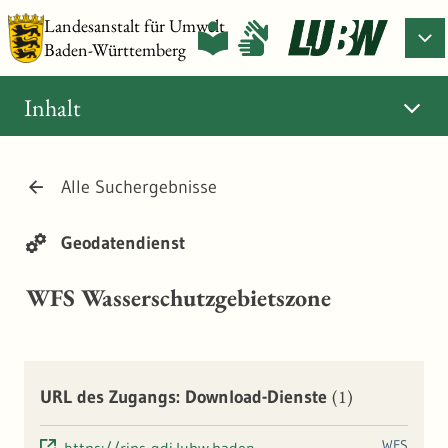
Landesanstalt für Umwelt
Baden-Württemberg
Inhalt
Alle Suchergebnisse
Geodatendienst
WFS Wasserschutzgebietszone
(1)
URL des Zugangs: Download-Dienste
WFS