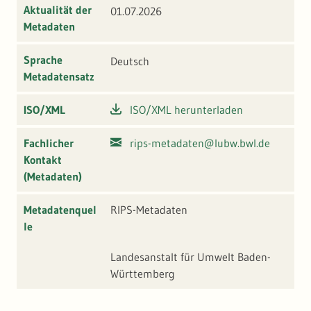
Aktualität der
01.07.2026
Metadaten
Sprache
Deutsch
Metadatensatz
ISO/XML
ISO/XML herunterladen
Fachlicher
rips-metadaten@lubw.bwl.de
Kontakt
(Metadaten)
Metadatenquel
RIPS-Metadaten
le
Landesanstalt für Umwelt Baden-
Württemberg