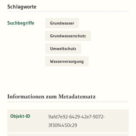
Schlagworte
Suchbegriffe
Grundwasser
Grundwasserschutz
Umweltschutz
Wasserversorgung
Informationen zum Metadatensatz
Objekt-ID
9afd7e92-6429-42e7-9072-
3f30f4450c29