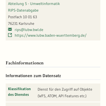
Abteilung 5 - Umweltinformatik
RIPS-Datenabgabe
Postfach 10 01 63
76231 Karlsruhe
rips@lubw.bwl.de
https://www.lubw.baden-wuerttemberg.de/
Fachinformationen
Informationen zum Datensatz
Klassifikation
Dienst für den Zugriff auf Objekte
des Dienstes
(WFS, ATOM, API Features etc.)