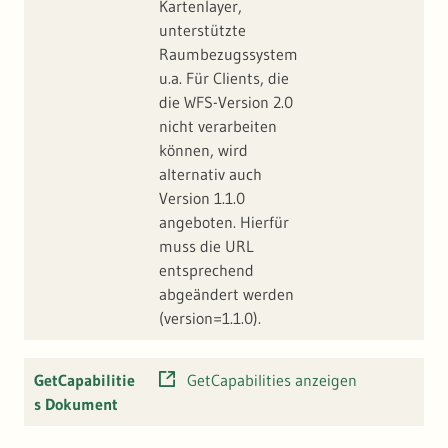
Kartenlayer,
unterstützte
Raumbezugssystem
u.a. Für Clients, die
die WFS-Version 2.0
nicht verarbeiten
können, wird
alternativ auch
Version 1.1.0
angeboten. Hierfür
muss die URL
entsprechend
abgeändert werden
(version=1.1.0).
GetCapabilitie
GetCapabilities anzeigen
s Dokument