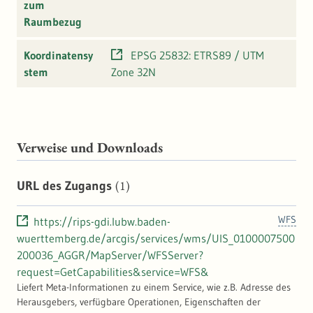
zum
Raumbezug
Koordinatensy
EPSG 25832: ETRS89 / UTM
stem
Zone 32N
Verweise und Downloads
(1)
URL des Zugangs
WFS
https://rips-gdi.lubw.baden-
wuerttemberg.de/arcgis/services/wms/UIS_0100007500
200036_AGGR/MapServer/WFSServer?
request=GetCapabilities&service=WFS&
Liefert Meta-Informationen zu einem Service, wie z.B. Adresse des
Herausgebers, verfügbare Operationen, Eigenschaften der