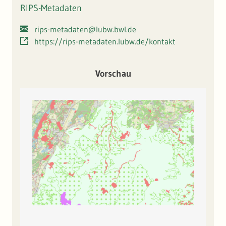
RIPS-Metadaten
rips-metadaten@lubw.bwl.de
https://rips-metadaten.lubw.de/kontakt
Vorschau