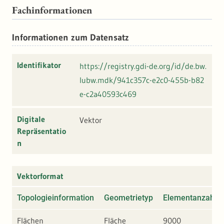
Fachinformationen
Informationen zum Datensatz
Identifikator
https://registry.gdi-de.org/id/de.bw.
lubw.mdk/941c357c-e2c0-455b-b82
e-c2a40593c469
Digitale
Vektor
Repräsentatio
n
Vektorformat
Topologieinformation
Geometrietyp
Elementanzahl
Flächen
Fläche
9000