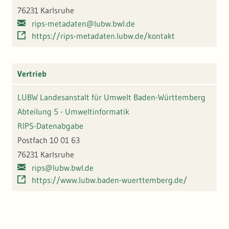
76231 Karlsruhe
rips-metadaten@lubw.bwl.de
https://rips-metadaten.lubw.de/kontakt
Vertrieb
LUBW Landesanstalt für Umwelt Baden-Württemberg
Abteilung 5 - Umweltinformatik
RIPS-Datenabgabe
Postfach 10 01 63
76231 Karlsruhe
rips@lubw.bwl.de
https://www.lubw.baden-wuerttemberg.de/