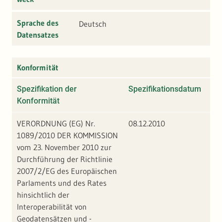
Sprache des
Deutsch
Datensatzes
Konformität
Spezifikation der
Spezifikationsdatum
Gr
Konformität
Ko
VERORDNUNG (EG) Nr.
08.12.2010
1089/2010 DER KOMMISSION
vom 23. November 2010 zur
Durchführung der Richtlinie
2007/2/EG des Europäischen
Parlaments und des Rates
hinsichtlich der
Interoperabilität von
Geodatensätzen und -