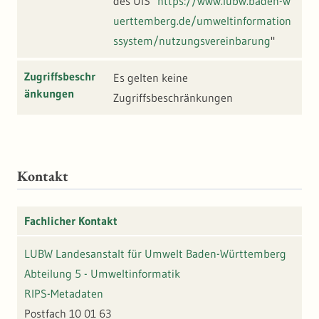
des UIS "
https://www.lubw.baden-w
uerttemberg.de/umweltinformation
ssystem/nutzungsvereinbarung
"
Zugriffsbeschr
Es gelten keine
änkungen
Zugriffsbeschränkungen
Kontakt
Fachlicher Kontakt
LUBW Landesanstalt für Umwelt Baden-Württemberg
Abteilung 5 - Umweltinformatik
RIPS-Metadaten
Postfach 10 01 63