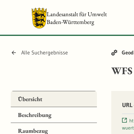
Landesanstalt für Umwelt
Baden-Württemberg
Alle Suchergebnisse
Geod
WFS 
Übersicht
URL 
Beschreibung
ht
wuert
Raumbezug