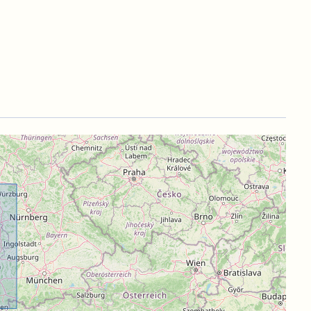
geben. Bitte prüfen Sie daher im Bedarfsfall die
).