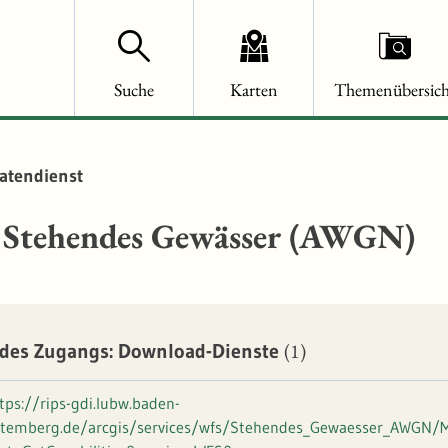
Suche
Karten
Themenübersich
atendienst
Stehendes Gewässer (AWGN)
(1)
des Zugangs: Download-Dienste
tps://rips-gdi.lubw.baden-
temberg.de/arcgis/services/wfs/Stehendes_Gewaesser_AWGN/