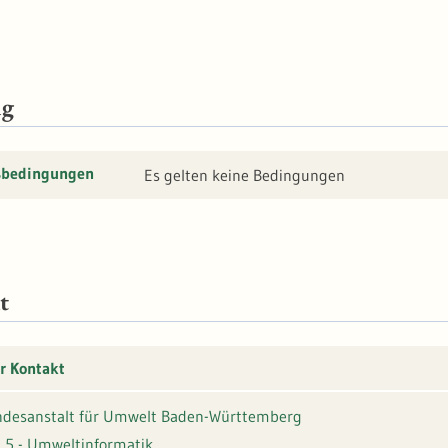
ng
sbedingungen
Es gelten keine Bedingungen
t
r Kontakt
desanstalt für Umwelt Baden-Württemberg
 5 - Umweltinformatik