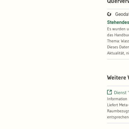
Querver
Geoda
Stehende
Es wurden u
das Handbuc
Dieses Daten
Aktualität, 
Weitere
Dienst 
Information
Liefert Meta
Raumbezugssy
entsprechen