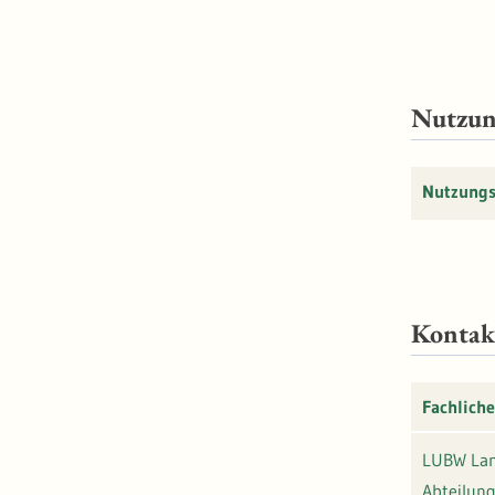
Nutzu
Nutzung
Kontak
Fachliche
LUBW Lan
Abteilung