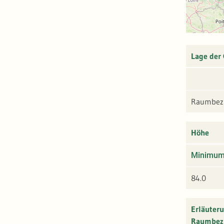
Lage der
Raumbezu
Höhe
Minimu
84.0
Erläuter
Raumbez