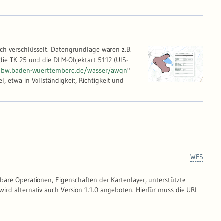
h verschlüsselt. Datengrundlage waren z.B.
ie TK 25 und die DLM-Objektart 5112 (UIS-
ubw.baden-wuerttemberg.de/wasser/awgn
"
 etwa in Vollständigkeit, Richtigkeit und
WFS
gbare Operationen, Eigenschaften der Kartenlayer, unterstützte
wird alternativ auch Version 1.1.0 angeboten. Hierfür muss die URL