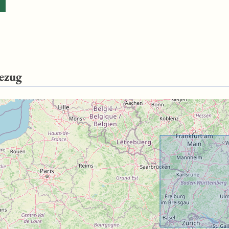
r die Vollständigkeit und Stabilität des Download-Dienstes (WFS) 
gkeit anhand der ebenfalls angebotenen Darstellungsdienste (WMS
ezug