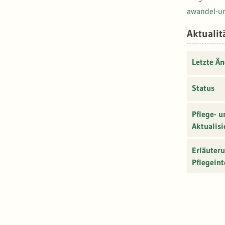
awandel-u
Aktualit
Letzte Ä
Status
Pflege- u
Aktualisi
Erläuter
Pflegeint