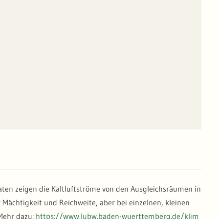
Daten zeigen die Kaltluftströme von den Ausgleichsräumen in
r Mächtigkeit und Reichweite, aber bei einzelnen, kleinen
 Mehr dazu:
https://www.lubw.baden-wuerttemberg.de/klim