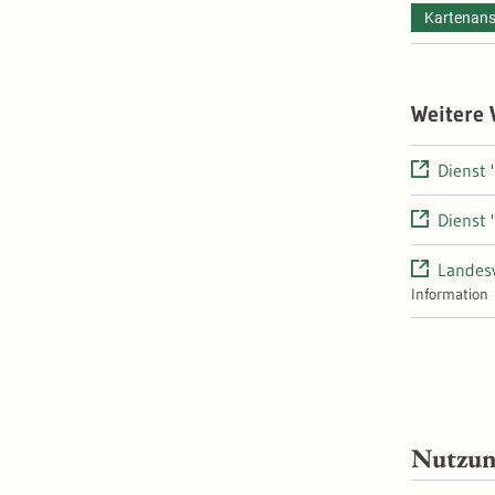
Kartenans
Weitere
Dienst 
Dienst 
Landesw
Information
Nutzu