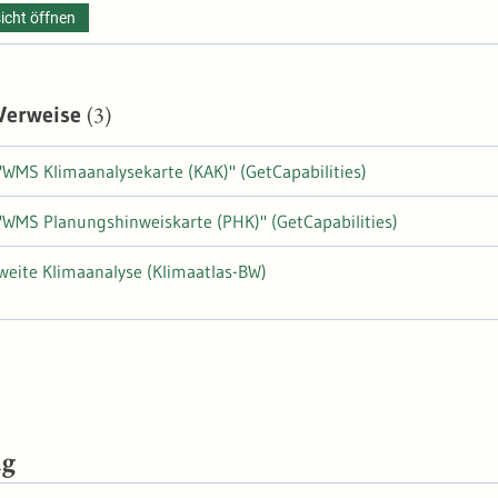
icht öffnen
(3)
 Verweise
"WMS Klimaanalysekarte (KAK)" (GetCapabilities)
"WMS Planungshinweiskarte (PHK)" (GetCapabilities)
eite Klimaanalyse (Klimaatlas-BW)
ng