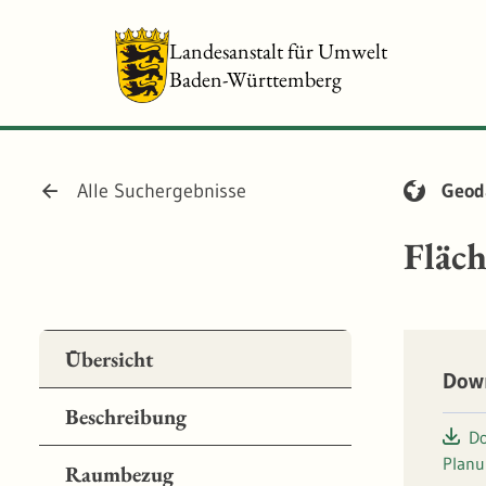
Landesanstalt für Umwelt
Baden-Württemberg
Alle Suchergebnisse
Geod
Fläch
Übersicht
Dow
Beschreibung
Do
Planu
Raumbezug