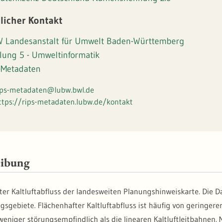
licher Kontakt
 Landesanstalt für Umwelt Baden-Württemberg
ilung 5 - Umweltinformatik
-Metadaten
ips-metadaten@lubw.bwl.de
ttps://rips-metadaten.lubw.de/kontakt
eibung
ter Kaltluftabfluss der landesweiten Planungshinweiskarte. Die 
gsgebiete. Flächenhafter Kaltluftabfluss ist häufig von geringere
 weniger störungsempfindlich als die linearen Kaltluftleitbahnen.