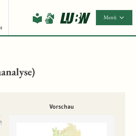
Menü
t
analyse)
Vorschau
s