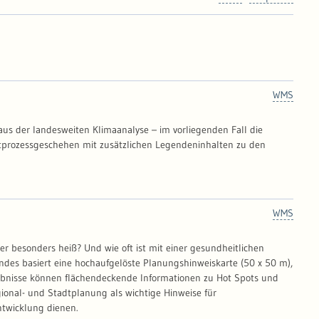
WMS
aus der landesweiten Klimaanalyse – im vorliegenden Fall die
uftprozessgeschehen mit zusätzlichen Legendeninhalten zu den
WMS
r besonders heiß? Und wie oft ist mit einer gesundheitlichen
des basiert eine hochaufgelöste Planungshinweiskarte (50 x 50 m),
gebnisse können flächendeckende Informationen zu Hot Spots und
nal- und Stadtplanung als wichtige Hinweise für
ntwicklung dienen.