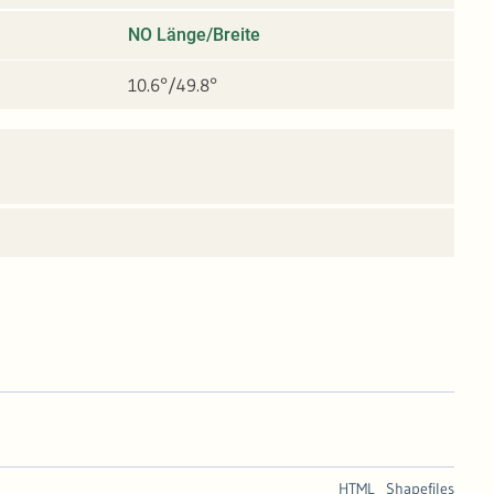
NO Länge/Breite
10.6°/49.8°
HTML
Shapefiles