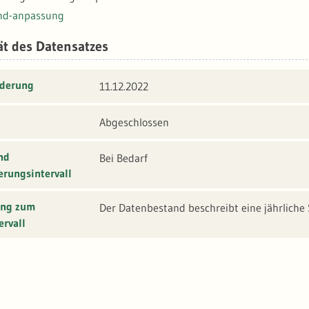
nd-anpassung
ät des Datensatzes
nderung
11.12.2022
Abgeschlossen
nd
Bei Bedarf
erungsintervall
ung zum
Der Datenbestand beschreibt eine jährliche
ervall