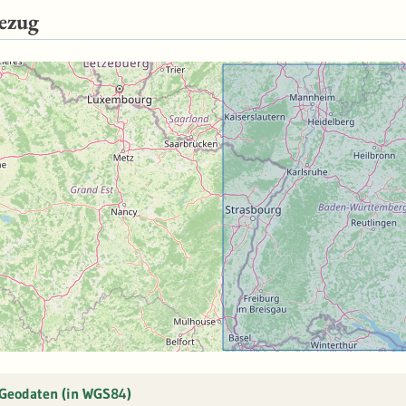
ezug
 Geodaten (in WGS84)