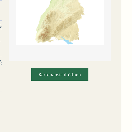
S
S
Kartenansicht öffnen