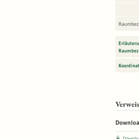
Raumbezu
Erläuter
Raumbez
Koordina
Verwei
Downlo
Downloa