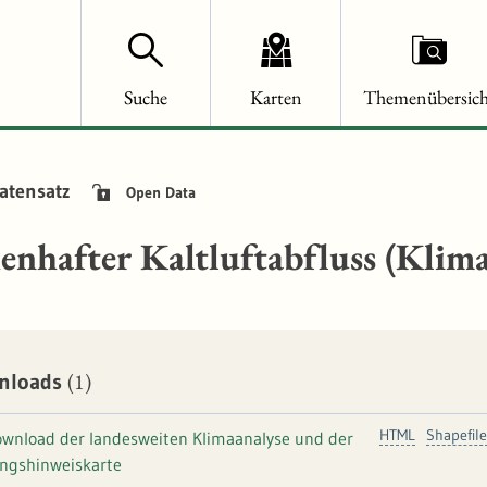
Suche
Karten
Themenübersich
atensatz
Open Data
enhafter Kaltluftabfluss (Klima
(1)
nloads
HTML
Shapefile
wnload der landesweiten Klimaanalyse und der
ngshinweiskarte