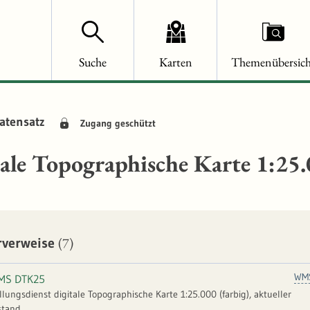
Suche
Karten
Themenübersich
atensatz
Zugang geschützt
tale Topographische Karte 1:2
(7)
rverweise
WM
MS DTK25
llungsdienst digitale Topographische Karte 1:25.000 (farbig), aktueller
tand.