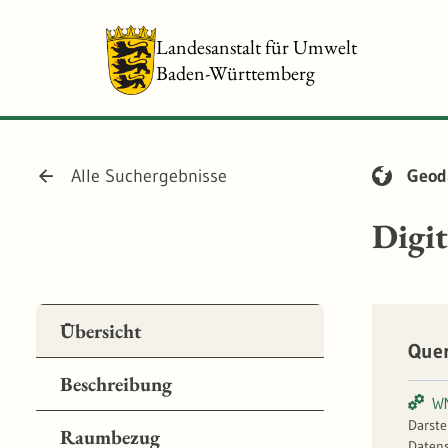
Landesanstalt für Umwelt
Baden-Württemberg
Alle Suchergebnisse
Geod
Digi
Übersicht
Que
Beschreibung
W
Darste
Raumbezug
Datens