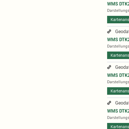
WMS DTK2
Darstellungs
Kartenans
Geodat
WMS DTK25
Darstellungs
Kartenans
Geodat
WMS DTK25
Darstellungs
Kartenans
Geodat
WMS DTK25
Darstellungs
Kartenans