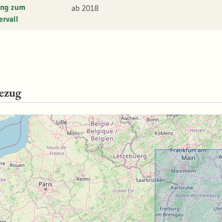
ung zum
ab 2018
ervall
ezug