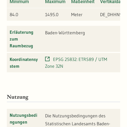
Minimum
Maximum
Maßeinheit
Vertikaldatu
84.0
1495.0
Meter
DE_DHHN92
Erläuterung
Baden-Württemberg
zum
Raumbezug
Koordinatensy
EPSG 25832: ETRS89 / UTM
stem
Zone 32N
Nutzung
Nutzungsbedi
Die Nutzungsbedingungen des
ngungen
Statistischen Landesamts Baden-