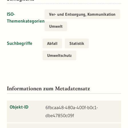
ISO-
Ver- und Entsorgung, Kommunikation
Themenkategorien
Umwelt
Suchbegriffe
Abfall
Statistik
Umweltschutz
Informationen zum Metadatensatz
Objekt-ID
6fbcaa48-480a-400f-b0c1-
dbe47850c09f