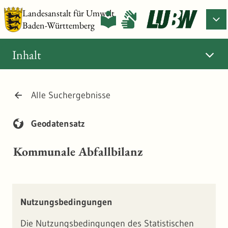
Landesanstalt für Umwelt
Baden-Württemberg
Inhalt
Alle Suchergebnisse
Geodatensatz
Kommunale Abfallbilanz
Nutzungsbedingungen
Die Nutzungsbedingungen des Statistischen