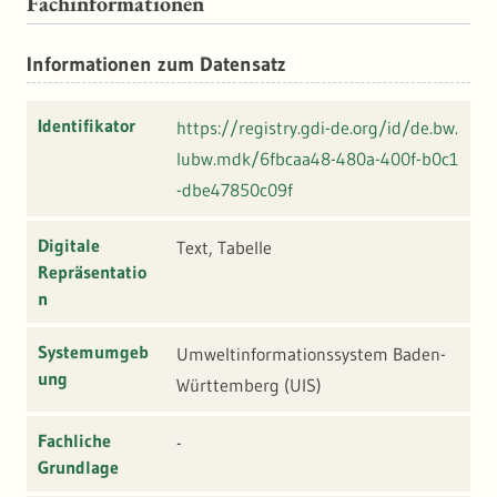
Fachinformationen
Informationen zum Datensatz
Identifikator
https://registry.gdi-de.org/id/de.bw.
lubw.mdk/6fbcaa48-480a-400f-b0c1
-dbe47850c09f
Digitale
Text, Tabelle
Repräsentatio
n
Systemumgeb
Umweltinformationssystem Baden-
ung
Württemberg (UIS)
Fachliche
-
Grundlage