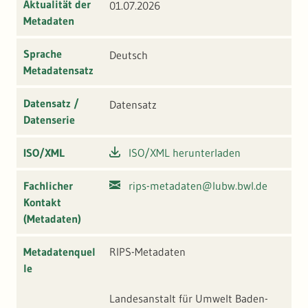
Aktualität der
01.07.2026
Metadaten
Sprache
Deutsch
Metadatensatz
Datensatz /
Datensatz
Datenserie
ISO/XML
ISO/XML herunterladen
Fachlicher
rips-metadaten@lubw.bwl.de
Kontakt
(Metadaten)
Metadatenquel
RIPS-Metadaten
le
Landesanstalt für Umwelt Baden-