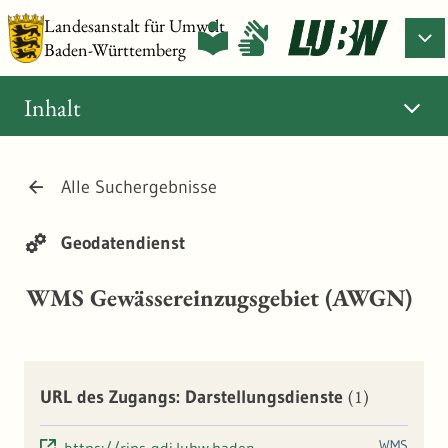
Landesanstalt für Umwelt
Baden-Württemberg
Inhalt
Alle Suchergebnisse
Geodatendienst
WMS Gewässereinzugsgebiet (AWGN)
(1)
URL des Zugangs: Darstellungsdienste
WMS