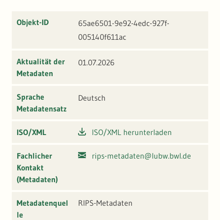
Objekt-ID
65ae6501-9e92-4edc-927f-
005140f611ac
Aktualität der
01.07.2026
Metadaten
Sprache
Deutsch
Metadatensatz
ISO/XML
ISO/XML herunterladen
Fachlicher
rips-metadaten@lubw.bwl.de
Kontakt
(Metadaten)
Metadatenquel
RIPS-Metadaten
le