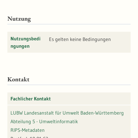
kaum erkennbar sind, z.B. ehemalige Wege,
Entwässerungsgräben, Köhlerplätze,
Grundmauern etc.
Nutzung
Nutzungsbedi
Es gelten keine Bedingungen
ngungen
Kontakt
Fachlicher Kontakt
LUBW Landesanstalt für Umwelt Baden-Württemberg
Abteilung 5 - Umweltinformatik
RIPS-Metadaten