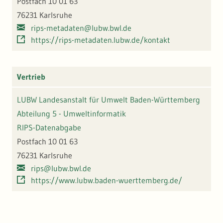
Postfach 10 01 63
76231 Karlsruhe
rips-metadaten@lubw.bwl.de
https://rips-metadaten.lubw.de/kontakt
Vertrieb
LUBW Landesanstalt für Umwelt Baden-Württemberg
Abteilung 5 - Umweltinformatik
RIPS-Datenabgabe
Postfach 10 01 63
76231 Karlsruhe
rips@lubw.bwl.de
https://www.lubw.baden-wuerttemberg.de/