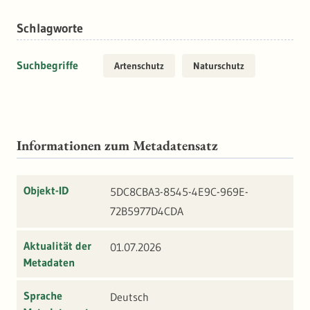
Schlagworte
Suchbegriffe
Artenschutz
Naturschutz
Informationen zum Metadatensatz
Objekt-ID
5DC8CBA3-8545-4E9C-969E-
72B5977D4CDA
Aktualität der
01.07.2026
Metadaten
Sprache
Deutsch