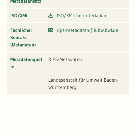
Metadatensatz
ISO/XML
ISO/XML herunterladen
Fachlicher
rips-metadaten@lubw.bwl.de
Kontakt
(Metadaten)
Metadatenquel
RIPS-Metadaten
le
Landesanstalt für Umwelt Baden-
Württemberg