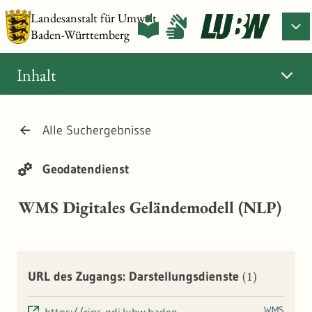
Landesanstalt für Umwelt
Baden-Württemberg
Inhalt
Alle Suchergebnisse
Geodatendienst
WMS Digitales Geländemodell (NLP)
(1)
URL des Zugangs: Darstellungsdienste
WMS