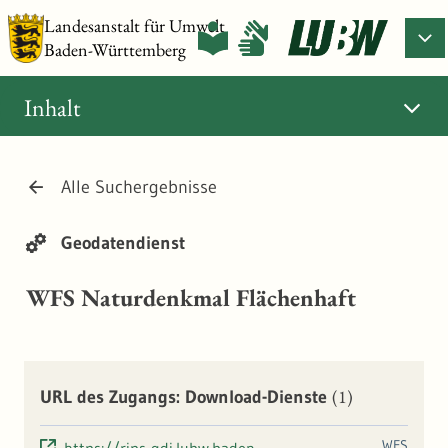
Landesanstalt für Umwelt
Baden-Württemberg
Inhalt
Alle Suchergebnisse
Geodatendienst
WFS Naturdenkmal Flächenhaft
(1)
URL des Zugangs: Download-Dienste
WFS