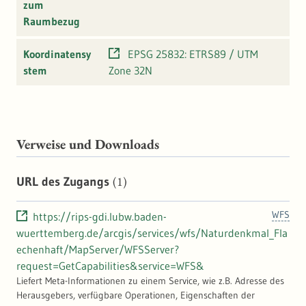
zum
Raumbezug
Koordinatensy
EPSG 25832: ETRS89 / UTM
stem
Zone 32N
Verweise und Downloads
(1)
URL des Zugangs
WFS
https://rips-gdi.lubw.baden-
wuerttemberg.de/arcgis/services/wfs/Naturdenkmal_Fla
echenhaft/MapServer/WFSServer?
request=GetCapabilities&service=WFS&
Liefert Meta-Informationen zu einem Service, wie z.B. Adresse des
Herausgebers, verfügbare Operationen, Eigenschaften der