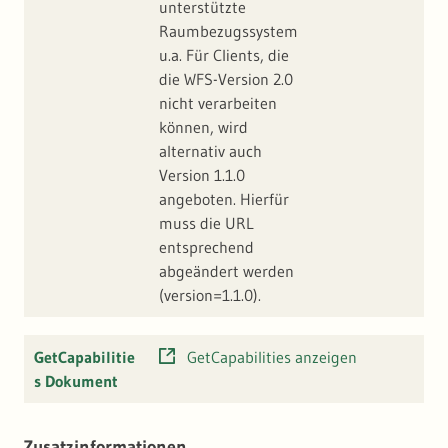
unterstützte
Raumbezugssystem
u.a. Für Clients, die
die WFS-Version 2.0
nicht verarbeiten
können, wird
alternativ auch
Version 1.1.0
angeboten. Hierfür
muss die URL
entsprechend
abgeändert werden
(version=1.1.0).
GetCapabilitie
GetCapabilities anzeigen
s Dokument
Zusatzinformationen