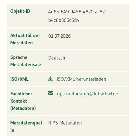
Objekt-ID
4d85f649-d458-4820-ac82-
b4c8b365c584
Aktualität der
01.07.2026
Metadaten
Sprache
Deutsch
Metadatensatz
ISO/XML
ISO/XML herunterladen
Fachlicher
rips-metadaten@lubw.bwl.de
Kontakt
(Metadaten)
Metadatenquel
RIPS-Metadaten
le