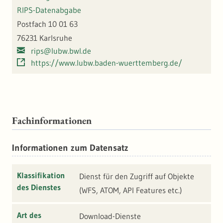
RIPS-Datenabgabe
Postfach 10 01 63
76231 Karlsruhe
rips@lubw.bwl.de
https://www.lubw.baden-wuerttemberg.de/
Fachinformationen
Informationen zum Datensatz
Klassifikation
Dienst für den Zugriff auf Objekte
des Dienstes
(WFS, ATOM, API Features etc.)
Art des
Download-Dienste