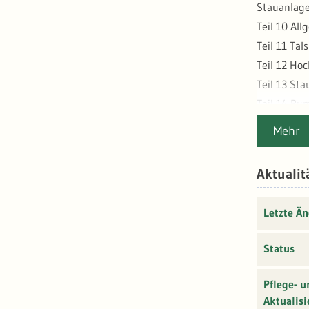
Stauanlag
Teil 10 Al
Teil 11 Tal
Teil 12 Ho
Teil 13 Sta
Teil 14 Pu
und "Staua
Mehr
Aktualit
Letzte Ä
Status
Pflege- u
Aktualisi