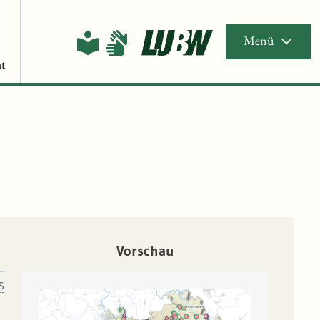
Menü
t
Vorschau
S