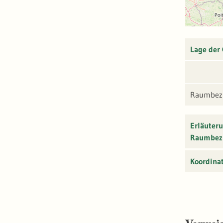
Lage der
Raumbezu
Erläuter
Raumbez
Koordina