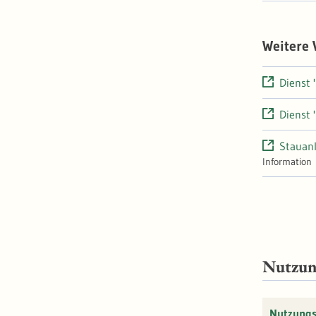
Weitere
Dienst 
Dienst 
Stauan
Information
Nutzu
Nutzung