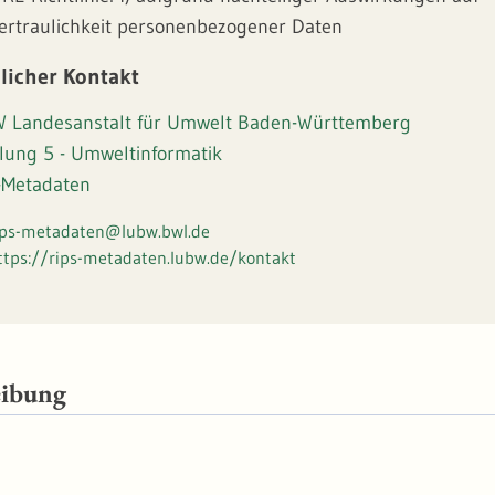
Vertraulichkeit personenbezogener Daten
licher Kontakt
 Landesanstalt für Umwelt Baden-Württemberg
ilung 5 - Umweltinformatik
-Metadaten
ips-metadaten@lubw.bwl.de
ttps://rips-metadaten.lubw.de/kontakt
eibung