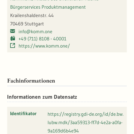
Bürgerservices Produktmanagement
Krailenshaldenstr. 44
70469 Stuttgart
info@komm.one
+49 (711) 8108 - 40001
https://www.komm.one/
Fachinformationen
Informationen zum Datensatz
Identifikator
https://registry.gdi-de.org/id/de.bw.
lubw.mdk/3aa59313-ff7d-4e2a-a0fa-
9a169d6b4e94