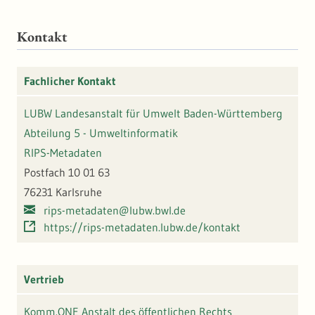
Kontakt
Fachlicher Kontakt
LUBW Landesanstalt für Umwelt Baden-Württemberg
Abteilung 5 - Umweltinformatik
RIPS-Metadaten
Postfach 10 01 63
76231 Karlsruhe
rips-metadaten@lubw.bwl.de
https://rips-metadaten.lubw.de/kontakt
Vertrieb
Komm.ONE Anstalt des öffentlichen Rechts