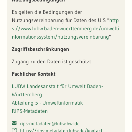
Es gelten die Bedingungen der
Nutzungsvereinbarung für Daten des UIS "
http
s://www.lubw.baden-wuerttemberg.de/umwelti
nformationssystem/nutzungsvereinbarung
"
Zugriffsbeschränkungen
Zugang zu den Daten ist geschützt
Fachlicher Kontakt
LUBW Landesanstalt für Umwelt Baden-
Württemberg
Abteilung 5 - Umweltinformatik
RIPS-Metadaten
rips-metadaten@lubw.bwl.de
https://rips-metadaten.lubw.de/kontakt