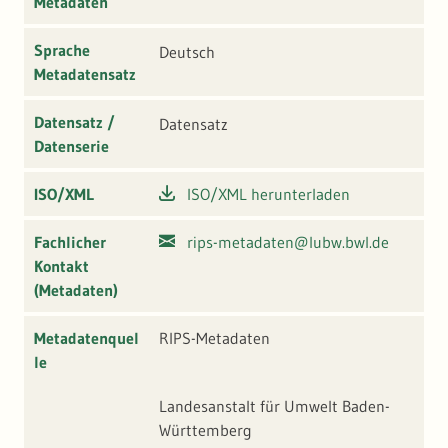
Metadaten
Sprache
Deutsch
Metadatensatz
Datensatz /
Datensatz
Datenserie
ISO/XML
ISO/XML herunterladen
Fachlicher
rips-metadaten@lubw.bwl.de
Kontakt
(Metadaten)
Metadatenquel
RIPS-Metadaten
le
Landesanstalt für Umwelt Baden-
Württemberg