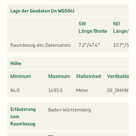
Lage der Geodaten (in WGS84)
SW
NO
Länge/Breite
Länge/Bre
Raumbezug des Datensatzes
7.2°/47.4°
10.7°/50°
Höhe
Minimum
Maximum
Maßeinheit
Vertikaldatu
84.0
1495.0
Meter
DE_DHHN92
Erläuterung
Baden-Württemberg
zum
Raumbezug