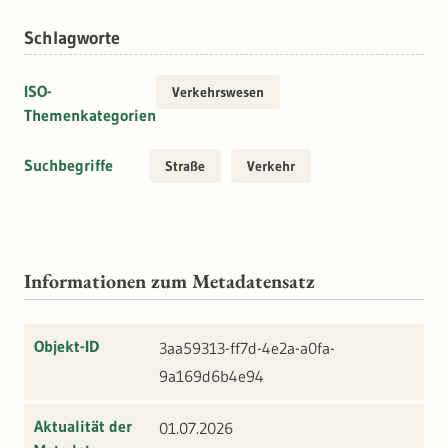
Schlagworte
ISO-
Verkehrswesen
Themenkategorien
Suchbegriffe
Straße
Verkehr
Informationen zum Metadatensatz
Objekt-ID
3aa59313-ff7d-4e2a-a0fa-
9a169d6b4e94
Aktualität der
01.07.2026