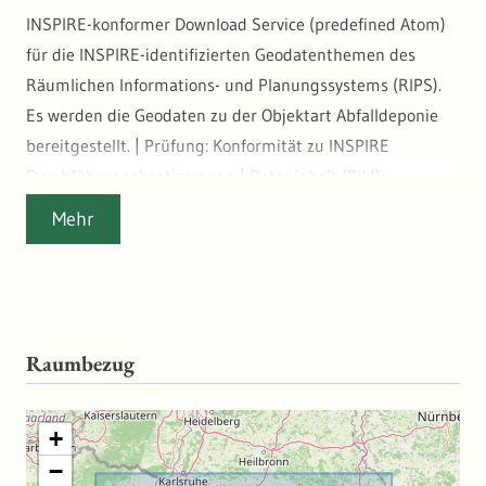
INSPIRE-konformer Download Service (predefined Atom)
für die INSPIRE-identifizierten Geodatenthemen des
Räumlichen Informations- und Planungssystems (RIPS).
Es werden die Geodaten zu der Objektart Abfalldeponie
bereitgestellt. | Prüfung: Konformität zu INSPIRE
Durchführungsbestimmung | Dateninhalt (Bild):
Konformität zu INSPIRE Durchführungsbestimmung
Mehr
Raumbezug
+
−