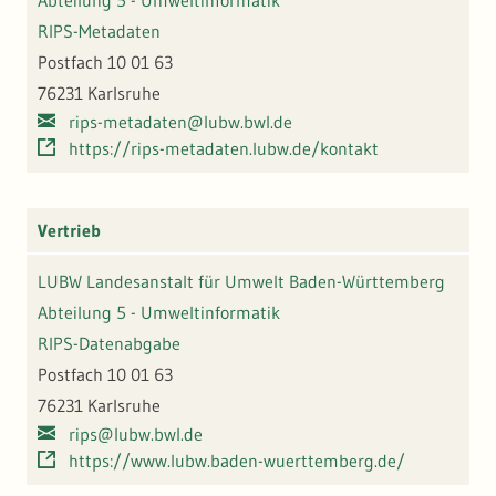
Abteilung 5 - Umweltinformatik
RIPS-Metadaten
Postfach 10 01 63
76231 Karlsruhe
rips-metadaten@lubw.bwl.de
https://rips-metadaten.lubw.de/kontakt
Vertrieb
LUBW Landesanstalt für Umwelt Baden-Württemberg
Abteilung 5 - Umweltinformatik
RIPS-Datenabgabe
Postfach 10 01 63
76231 Karlsruhe
rips@lubw.bwl.de
https://www.lubw.baden-wuerttemberg.de/