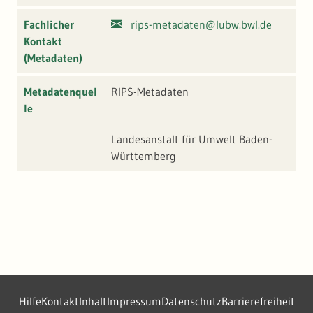
Fachlicher
rips-metadaten@lubw.bwl.de
Kontakt
(Metadaten)
Metadatenquel
RIPS-Metadaten
le
Landesanstalt für Umwelt Baden-
Württemberg
Hilfe
Kontakt
Inhalt
Impressum
Datenschutz
Barrierefreiheit