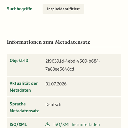
Suchbegriffe
inspireidentifiziert
Informationen zum Metadatensatz
Objekt-ID
2f96391d-4ebd-4509-b684-
7a83ee6648cd
Aktualität der
01.07.2026
Metadaten
Sprache
Deutsch
Metadatensatz
ISO/XML
ISO/XML herunterladen