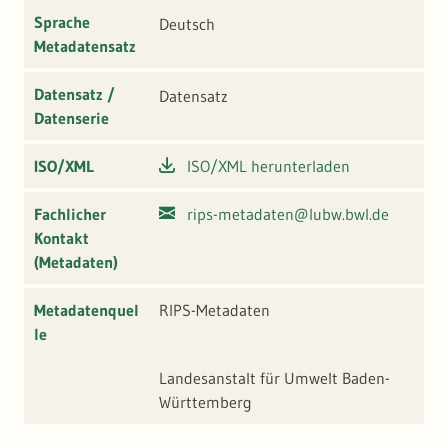
Sprache
Deutsch
Metadatensatz
Datensatz /
Datensatz
Datenserie
ISO/XML
ISO/XML herunterladen
Fachlicher
rips-metadaten@lubw.bwl.de
Kontakt
(Metadaten)
Metadatenquel
RIPS-Metadaten
le
Landesanstalt für Umwelt Baden-
Württemberg