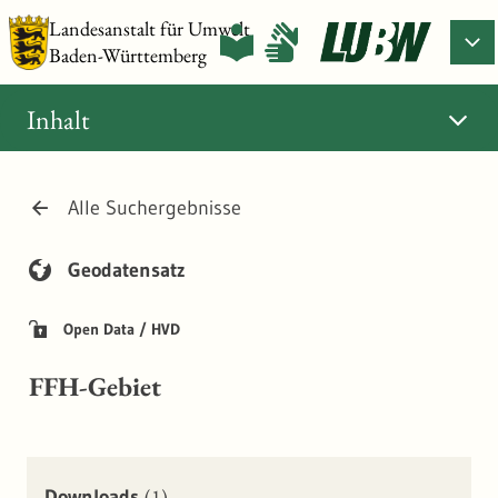
Landesanstalt für Umwelt
Baden-Württemberg
Inhalt
Alle Suchergebnisse
Geodatensatz
Open Data / HVD
FFH-Gebiet
(1)
Downloads