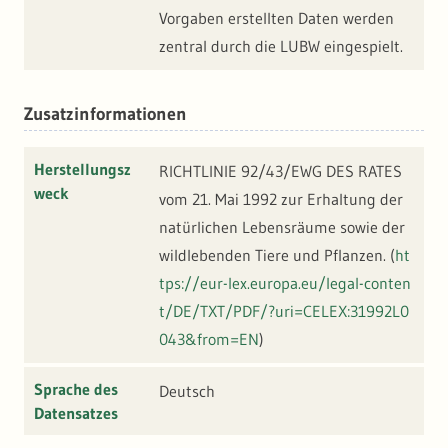
Vorgaben erstellten Daten werden
zentral durch die LUBW eingespielt.
Zusatzinformationen
Herstellungsz
RICHTLINIE 92/43/EWG DES RATES
weck
vom 21. Mai 1992 zur Erhaltung der
natürlichen Lebensräume sowie der
wildlebenden Tiere und Pflanzen. (
ht
tps://eur-lex.europa.eu/legal-conten
t/DE/TXT/PDF/?uri=CELEX:31992L0
043&from=EN
)
Sprache des
Deutsch
Datensatzes