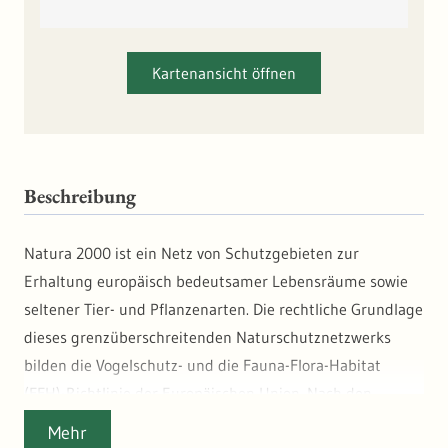
Kartenansicht öffnen
Beschreibung
Natura 2000 ist ein Netz von Schutzgebieten zur
Erhaltung europäisch bedeutsamer Lebensräume sowie
seltener Tier- und Pflanzenarten. Die rechtliche Grundlage
dieses grenzüberschreitenden Naturschutznetzwerks
bilden die Vogelschutz- und die Fauna-Flora-Habitat
(FFH)-Richtlinie der Europäischen Union. Nach den
Vorgaben der FFH-Richtlinie benennt jeder Mitgliedstaat
Mehr