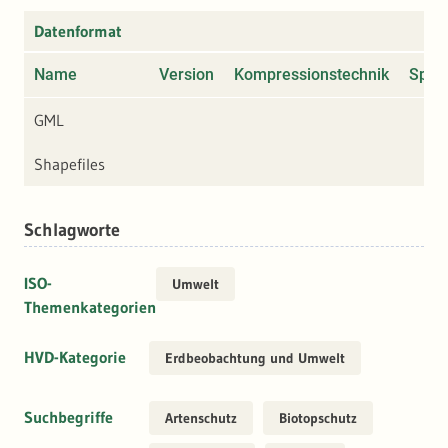
Datenformat
Name
Version
Kompressionstechnik
Spezi
GML
Shapefiles
Schlagworte
ISO-
Umwelt
Themenkategorien
HVD-Kategorie
Erdbeobachtung und Umwelt
Suchbegriffe
Artenschutz
Biotopschutz