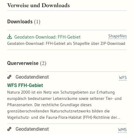
Verweise und Downloads
(1)
Downloads
Shapefiles
Geodaten-Download: FFH-Gebiet
Geodaten-Download: FFH-Gebiet als Shapefile über ZIP-Download
(2)
Querverweise
Geodatendienst
WFS
WFS FFH-Gebiet
Natura 2000 ist ein Netz von Schutzgebieten zur Erhaltung
europäisch bedeutsamer Lebensräume sowie seltener Tier- und
Pflanzenarten. Die rechtliche Grundlage dieses
grenzüberschreitenden Naturschutznetzwerks bilden die
Vogelschutz- und die Fauna-Flora-Habitat (FFH)-Richtlinie der
Europäischen Union. Nach den Vorgaben der FFH-Richtlinie
Geodatendienst
WMS
benennt jeder Mitgliedstaat Gebiete, die für die Erhaltung