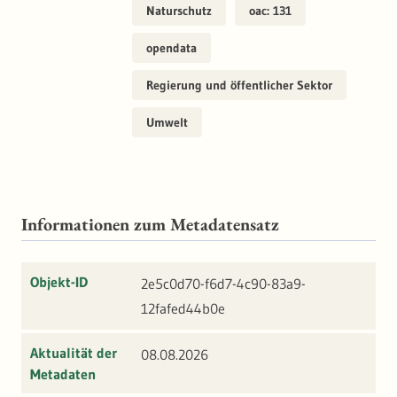
Naturschutz
oac: 131
opendata
Regierung und öffentlicher Sektor
Umwelt
Informationen zum Metadatensatz
Objekt-ID
2e5c0d70-f6d7-4c90-83a9-
12fafed44b0e
Aktualität der
08.08.2026
Metadaten