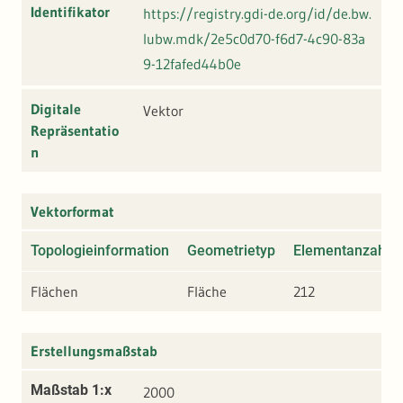
Identifikator
https://registry.gdi-de.org/id/de.bw.
lubw.mdk/2e5c0d70-f6d7-4c90-83a
9-12fafed44b0e
Digitale
Vektor
Repräsentatio
n
Vektorformat
Topologieinformation
Geometrietyp
Elementanzahl
Flächen
Fläche
212
Erstellungsmaßstab
Maßstab 1:x
2000