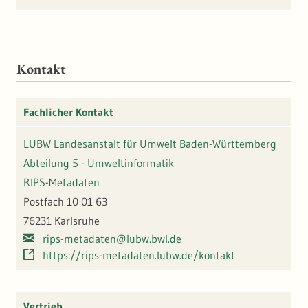
Kontakt
Fachlicher Kontakt
LUBW Landesanstalt für Umwelt Baden-Württemberg
Abteilung 5 - Umweltinformatik
RIPS-Metadaten
Postfach 10 01 63
76231 Karlsruhe
rips-metadaten@lubw.bwl.de
https://rips-metadaten.lubw.de/kontakt
Vertrieb