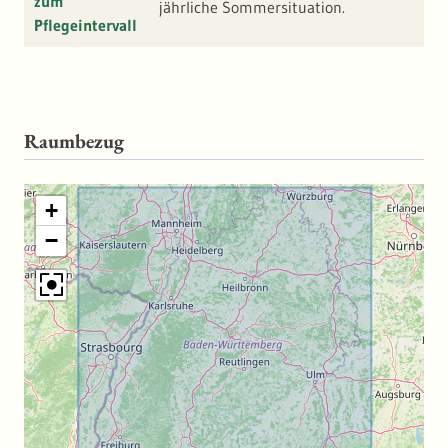
zum
jährliche Sommersituation.
Pflegeintervall
Raumbezug
+
−