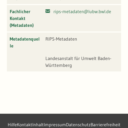
Fachlicher
rips-metadaten@lubw.bwl.de
Kontakt
(Metadaten)
Metadatenquel
RIPS-Metadaten
le
Landesanstalt für Umwelt Baden-
Württemberg
Hilfe
Kontakt
Inhalt
Impressum
Datenschutz
Barrierefreiheit