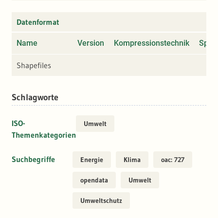
Datenformat
Name
Version
Kompressionstechnik
Spezi
Shapefiles
Schlagworte
ISO-
Umwelt
Themenkategorien
Suchbegriffe
Energie
Klima
oac: 727
opendata
Umwelt
Umweltschutz