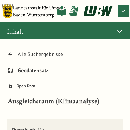
Landesanstalt für Umwelt
Baden-Württemberg
Inhalt
Alle Suchergebnisse
Geodatensatz
Open Data
Ausgleichsraum (Klimaanalyse)
(1)
Downloads