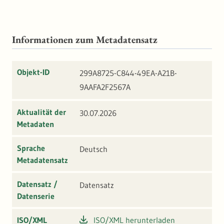
Informationen zum Metadatensatz
Objekt-ID
299A8725-C844-49EA-A21B-
9AAFA2F2567A
Aktualität der
30.07.2026
Metadaten
Sprache
Deutsch
Metadatensatz
Datensatz /
Datensatz
Datenserie
ISO/XML
ISO/XML herunterladen