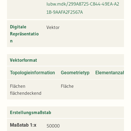
lubw.mdk/299A8725-C844-49EA-A2
1B-9AAFA2F2567A
Digitale
Vektor
Repräsentatio
n
Vektorformat
Topologieinformation
Geometrietyp
Elementanzahl
Flächen
Fläche
flächendeckend
Erstellungsmaßstab
Maßstab 1:x
50000