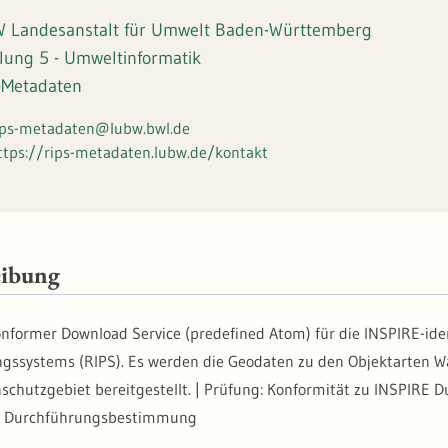
 Landesanstalt für Umwelt Baden-Württemberg
ilung 5 - Umweltinformatik
-Metadaten
ips-metadaten@lubw.bwl.de
ttps://rips-metadaten.lubw.de/kontakt
eibung
nformer Download Service (predefined Atom) für die INSPIRE-id
gssystems (RIPS). Es werden die Geodaten zu den Objektarten W
nschutzgebiet bereitgestellt. | Prüfung: Konformität zu INSPIRE 
E Durchführungsbestimmung