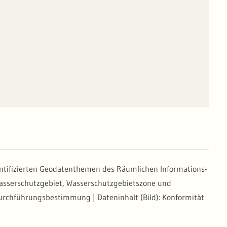
entifizierten Geodatenthemen des Räumlichen Informations-
asserschutzgebiet, Wasserschutzgebietszone und
Durchführungsbestimmung | Dateninhalt (Bild): Konformität