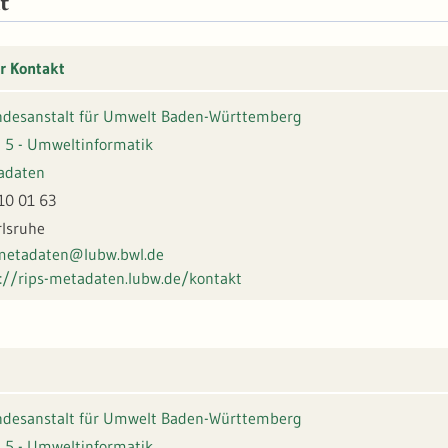
t
r Kontakt
desanstalt für Umwelt Baden-Württemberg
 5 - Umweltinformatik
adaten
10 01 63
rlsruhe
-metadaten@lubw.bwl.de
://rips-metadaten.lubw.de/kontakt
desanstalt für Umwelt Baden-Württemberg
 5 - Umweltinformatik