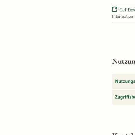
Get Do
Information
Nutzu
Nutzung
Zugriffs