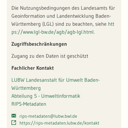
Die Nutzungsbedingungen des Landesamts für
Geoinformation und Landentwicklung Baden-
Württemberg (LGL) sind zu beachten, siehe
htt
ps://www.lgl-bw.de/agb/agb-lgl.html
.
Zugriffsbeschränkungen
Zugang zu den Daten ist geschützt
Fachlicher Kontakt
LUBW Landesanstalt für Umwelt Baden-
Württemberg
Abteilung 5 - Umweltinformatik
RIPS-Metadaten
rips-metadaten@lubw.bwl.de
https://rips-metadaten.lubw.de/kontakt