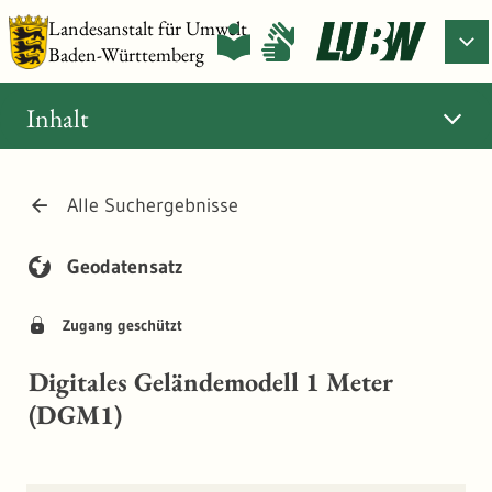
Landesanstalt für Umwelt
Baden-Württemberg
Inhalt
Alle Suchergebnisse
Geodatensatz
Zugang geschützt
Digitales Geländemodell 1 Meter
(DGM1)