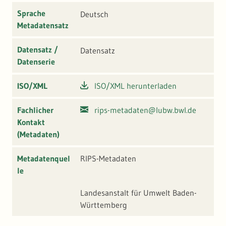
Sprache
Deutsch
Metadatensatz
Datensatz /
Datensatz
Datenserie
ISO/XML
ISO/XML herunterladen
Fachlicher
rips-metadaten@lubw.bwl.de
Kontakt
(Metadaten)
Metadatenquel
RIPS-Metadaten
le
Landesanstalt für Umwelt Baden-
Württemberg