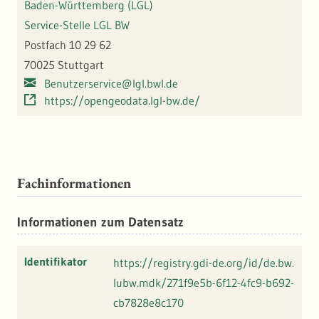
Baden-Württemberg (LGL)
Service-Stelle LGL BW
Postfach 10 29 62
70025 Stuttgart
Benutzerservice@lgl.bwl.de
https://opengeodata.lgl-bw.de/
Fachinformationen
Informationen zum Datensatz
Identifikator
https://registry.gdi-de.org/id/de.bw.
lubw.mdk/271f9e5b-6f12-4fc9-b692-
cb7828e8c170