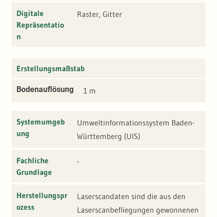
Digitale
Raster, Gitter
Repräsentatio
n
Erstellungsmaßstab
Bodenauflösung
1 m
Systemumgeb
Umweltinformationssystem Baden-
ung
Württemberg (UIS)
Fachliche
-
Grundlage
Herstellungspr
Laserscandaten sind die aus den
ozess
Laserscanbefliegungen gewonnenen