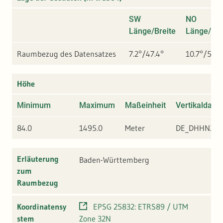
SW
NO
Länge/Breite
Länge/Bre
Raumbezug des Datensatzes
7.2°/47.4°
10.7°/50°
Höhe
Minimum
Maximum
Maßeinheit
Vertikaldatu
84.0
1495.0
Meter
DE_DHHN201
Erläuterung
Baden-Württemberg
zum
Raumbezug
Koordinatensy
EPSG 25832: ETRS89 / UTM
stem
Zone 32N