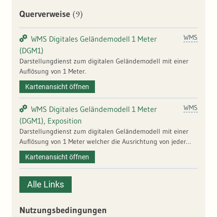
(9)
Querverweise
WMS
WMS Digitales Geländemodell 1 Meter
(DGM1)
Darstellungdienst zum digitalen Geländemodell mit einer
Auflösung von 1 Meter.
Kartenansicht öffnen
WMS
WMS Digitales Geländemodell 1 Meter
(DGM1), Exposition
Darstellungdienst zum digitalen Geländemodell mit einer
Auflösung von 1 Meter welcher die Ausrichtung von jeder
Zelle der Raster-Oberfläche herleitet. Mit der Ausrichtung
Kartenansicht öffnen
wird die Zielrichtung angegeben, in die ein Gefälle von der
jeweiligen Position verläuft.
Alle Links
Nutzungsbedingungen