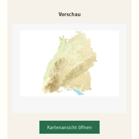
Vorschau
Kartenansicht öffnen