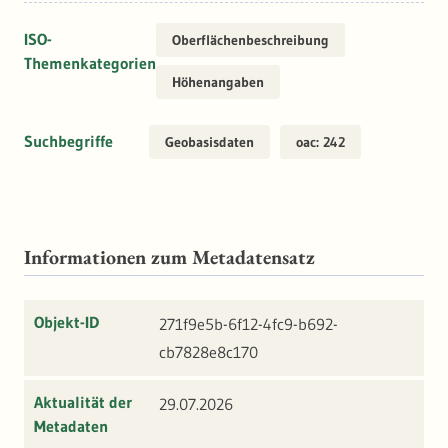
ISO-
Oberflächenbeschreibung
Themenkategorien
Höhenangaben
Suchbegriffe
Geobasisdaten
oac: 242
Informationen zum Metadatensatz
Objekt-ID
271f9e5b-6f12-4fc9-b692-
cb7828e8c170
Aktualität der
29.07.2026
Metadaten