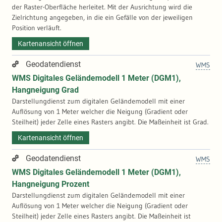
der Raster-Oberfläche herleitet. Mit der Ausrichtung wird die
Zielrichtung angegeben, in die ein Gefälle von der jeweiligen
Position verläuft.
Kartenansicht öffnen
Geodatendienst
WMS
WMS Digitales Geländemodell 1 Meter (DGM1),
Hangneigung Grad
Darstellungdienst zum digitalen Geländemodell mit einer
Auflösung von 1 Meter welcher die Neigung (Gradient oder
Steilheit) jeder Zelle eines Rasters angibt. Die Maßeinheit ist Grad.
Kartenansicht öffnen
Geodatendienst
WMS
WMS Digitales Geländemodell 1 Meter (DGM1),
Hangneigung Prozent
Darstellungdienst zum digitalen Geländemodell mit einer
Auflösung von 1 Meter welcher die Neigung (Gradient oder
Steilheit) jeder Zelle eines Rasters angibt. Die Maßeinheit ist