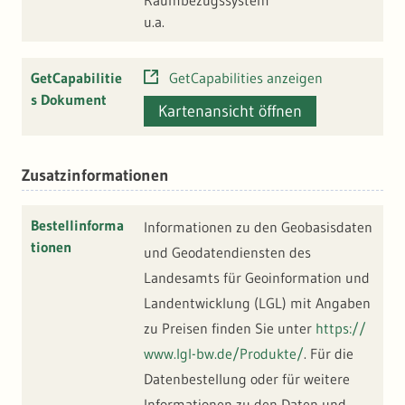
Raumbezugssystem
u.a.
GetCapabilitie
GetCapabilities anzeigen
s Dokument
Kartenansicht öffnen
Zusatzinformationen
Bestellinforma
Informationen zu den Geobasisdaten
tionen
und Geodatendiensten des
Landesamts für Geoinformation und
Landentwicklung (LGL) mit Angaben
zu Preisen finden Sie unter
https://
www.lgl-bw.de/Produkte/
. Für die
Datenbestellung oder für weitere
Informationen zu den Daten und