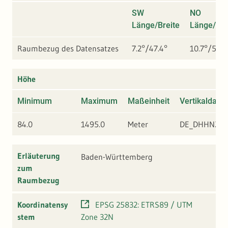
SW
NO
Länge/Breite
Länge/Bre
Raumbezug des Datensatzes
7.2°/47.4°
10.7°/50°
Höhe
Minimum
Maximum
Maßeinheit
Vertikaldatu
84.0
1495.0
Meter
DE_DHHN201
Erläuterung
Baden-Württemberg
zum
Raumbezug
Koordinatensy
EPSG 25832: ETRS89 / UTM
stem
Zone 32N