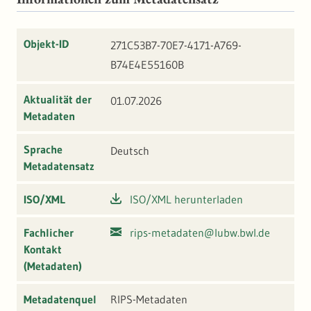
Objekt-ID
271C53B7-70E7-4171-A769-
B74E4E55160B
Aktualität der
01.07.2026
Metadaten
Sprache
Deutsch
Metadatensatz
ISO/XML
ISO/XML herunterladen
Fachlicher
rips-metadaten@lubw.bwl.de
Kontakt
(Metadaten)
Metadatenquel
RIPS-Metadaten