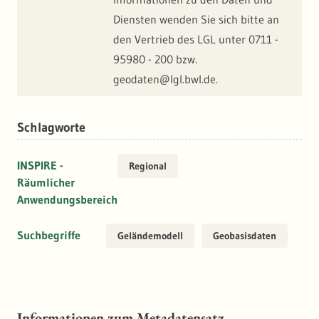
Diensten wenden Sie sich bitte an
den Vertrieb des LGL unter 0711 -
95980 - 200 bzw.
geodaten@lgl.bwl.de.
Schlagworte
INSPIRE -
Regional
Räumlicher
Anwendungsbereich
Suchbegriffe
Geländemodell
Geobasisdaten
Informationen zum Metadatensatz