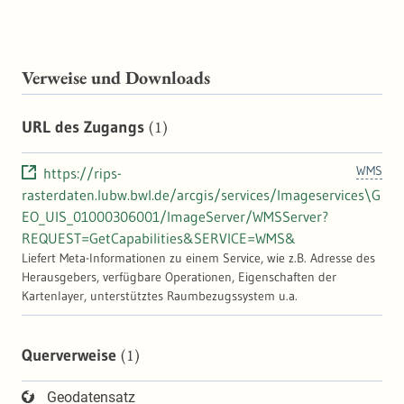
Verweise und Downloads
(1)
URL des Zugangs
WMS
https://rips-
rasterdaten.lubw.bwl.de/arcgis/services/Imageservices\G
EO_UIS_01000306001/ImageServer/WMSServer?
REQUEST=GetCapabilities&SERVICE=WMS&
Liefert Meta-Informationen zu einem Service, wie z.B. Adresse des
Herausgebers, verfügbare Operationen, Eigenschaften der
Kartenlayer, unterstütztes Raumbezugssystem u.a.
(1)
Querverweise
Geodatensatz