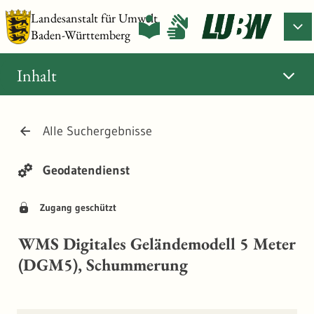
Landesanstalt für Umwelt
Baden-Württemberg
Inhalt
Alle Suchergebnisse
Geodatendienst
Zugang geschützt
WMS Digitales Geländemodell 5 Meter
(DGM5), Schummerung