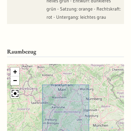
helles grün - Entwurf: dunkleres
grün - Satzung: orange - Rechtskraft:
rot - Untergang: leichtes grau
Raumbezug
+
−