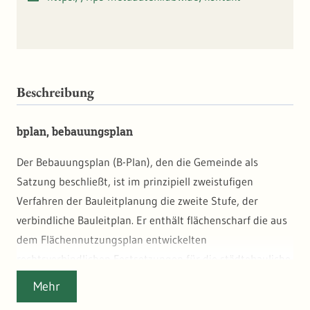
Beschreibung
bplan, bebauungsplan
Der Bebauungsplan (B-Plan), den die Gemeinde als
Satzung beschließt, ist im prinzipiell zweistufigen
Verfahren der Bauleitplanung die zweite Stufe, der
verbindliche Bauleitplan. Er enthält flächenscharf die aus
dem Flächennutzungsplan entwickelten
rechtsverbindlichen Festsetzungen für die städtebauliche
Ordnung. Die Festsetzungen geben den planerischen
Mehr
Willen der Gemeinde wieder. Sie lenkt durch die