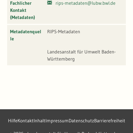
Fachlicher
rips-metadaten@lubw.bwl.de
Kontakt
(Metadaten)
Metadatenquel
RIPS-Metadaten
le
Landesanstalt für Umwelt Baden-
Württemberg
Hilfe
Kontakt
Inhalt
Impressum
Datenschutz
Barrierefreiheit