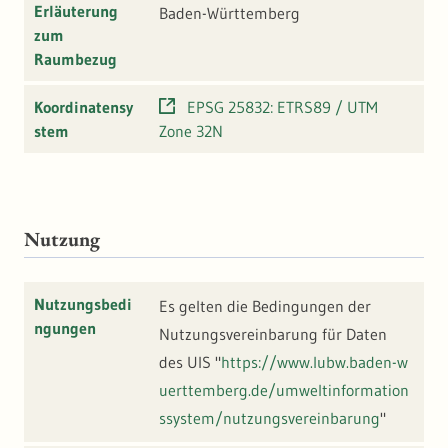
Erläuterung
Baden-Württemberg
zum
Raumbezug
Koordinatensy
EPSG 25832: ETRS89 / UTM
stem
Zone 32N
Nutzung
Nutzungsbedi
Es gelten die Bedingungen der
ngungen
Nutzungsvereinbarung für Daten
des UIS "
https://www.lubw.baden-w
uerttemberg.de/umweltinformation
ssystem/nutzungsvereinbarung
"