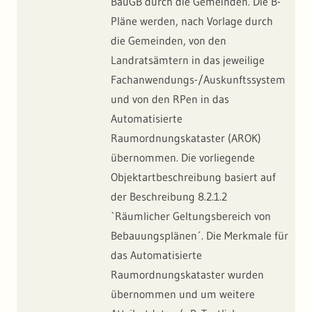
BauGB durch die Gemeinden. Die B-
Pläne werden, nach Vorlage durch
die Gemeinden, von den
Landratsämtern in das jeweilige
Fachanwendungs-/Auskunftssystem
und von den RPen in das
Automatisierte
Raumordnungskataster (AROK)
übernommen. Die vorliegende
Objektartbeschreibung basiert auf
der Beschreibung 8.2.1.2
`Räumlicher Geltungsbereich von
Bebauungsplänen´. Die Merkmale für
das Automatisierte
Raumordnungskataster wurden
übernommen und um weitere