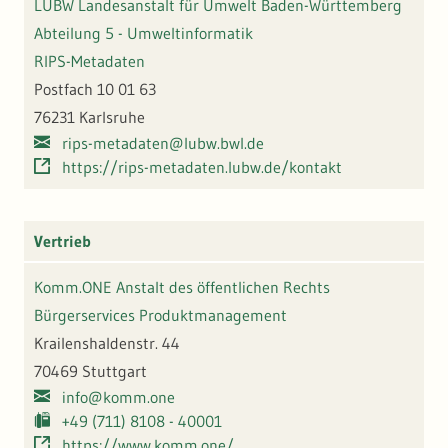
LUBW Landesanstalt für Umwelt Baden-Württemberg
Abteilung 5 - Umweltinformatik
RIPS-Metadaten
Postfach 10 01 63
76231 Karlsruhe
rips-metadaten@lubw.bwl.de
https://rips-metadaten.lubw.de/kontakt
Vertrieb
Komm.ONE Anstalt des öffentlichen Rechts
Bürgerservices Produktmanagement
Krailenshaldenstr. 44
70469 Stuttgart
info@komm.one
+49 (711) 8108 - 40001
https://www.komm.one/