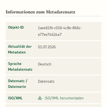
Informationen zum Metadatensatz
Objekt-ID
1aee61fb-c016-4c8e-866c-
e77ee74624e7
Aktualität der
01.07.2026
Metadaten
Sprache
Deutsch
Metadatensatz
Datensatz /
Datensatz
Datenserie
ISO/XML
ISO/XML herunterladen