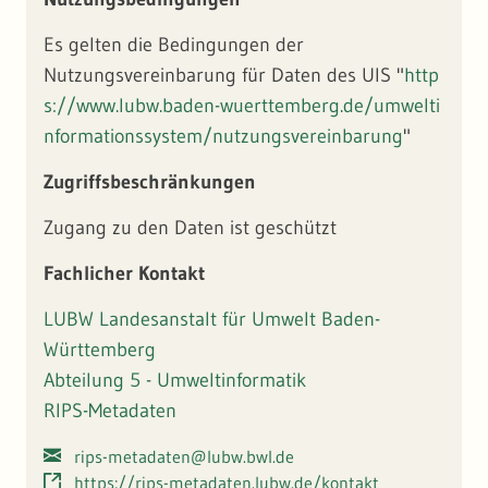
Es gelten die Bedingungen der
Nutzungsvereinbarung für Daten des UIS "
http
s://www.lubw.baden-wuerttemberg.de/umwelti
nformationssystem/nutzungsvereinbarung
"
Zugriffsbeschränkungen
Zugang zu den Daten ist geschützt
Fachlicher Kontakt
LUBW Landesanstalt für Umwelt Baden-
Württemberg
Abteilung 5 - Umweltinformatik
RIPS-Metadaten
rips-metadaten@lubw.bwl.de
https://rips-metadaten.lubw.de/kontakt