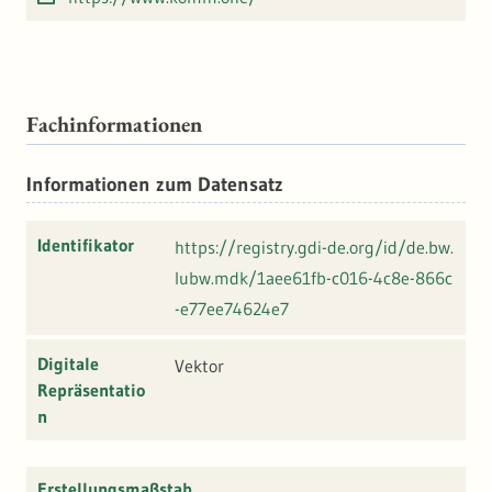
Fachinformationen
Informationen zum Datensatz
Identifikator
https://registry.gdi-de.org/id/de.bw.
lubw.mdk/1aee61fb-c016-4c8e-866c
-e77ee74624e7
Digitale
Vektor
Repräsentatio
n
Erstellungsmaßstab