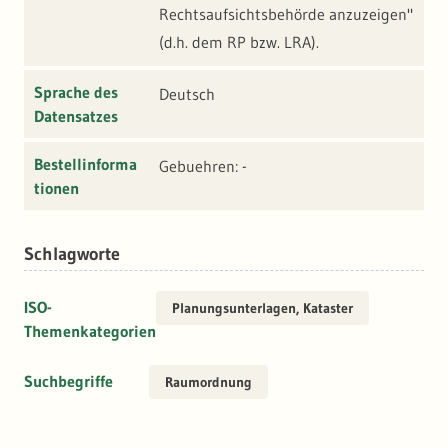
Rechtsaufsichtsbehörde anzuzeigen"
(d.h. dem RP bzw. LRA).
Sprache des
Deutsch
Datensatzes
Bestellinforma
Gebuehren: -
tionen
Schlagworte
ISO-
Planungsunterlagen, Kataster
Themenkategorien
Suchbegriffe
Raumordnung