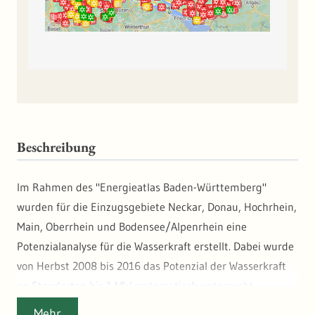
Beschreibung
Im Rahmen des "Energieatlas Baden-Württemberg"
wurden für die Einzugsgebiete Neckar, Donau, Hochrhein,
Main, Oberrhein und Bodensee/Alpenrhein eine
Potenzialanalyse für die Wasserkraft erstellt. Dabei wurde
von Herbst 2008 bis 2016 das Potenzial der Wasserkraft
an Standorten bis 1 MW systematisch untersucht,
ausgenommen der schiffbare Abschnitt zwischen
Mehr