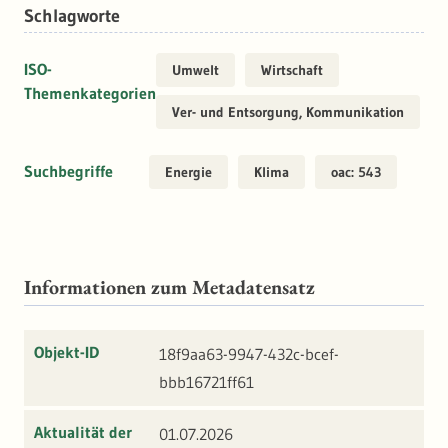
Schlagworte
ISO-
Umwelt
Wirtschaft
Themenkategorien
Ver- und Entsorgung, Kommunikation
Suchbegriffe
Energie
Klima
oac: 543
Informationen zum Metadatensatz
Objekt-ID
18f9aa63-9947-432c-bcef-
bbb16721ff61
Aktualität der
01.07.2026