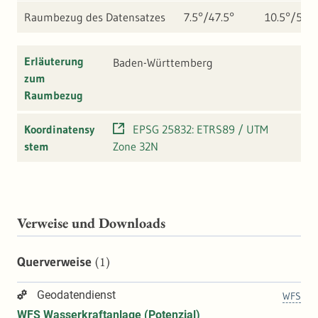
Raumbezug des Datensatzes
7.5°/47.5°
10.5°/50.1
Erläuterung
Baden-Württemberg
zum
Raumbezug
Koordinatensy
EPSG 25832: ETRS89 / UTM
stem
Zone 32N
Verweise und Downloads
(1)
Querverweise
Geodatendienst
WFS
WFS Wasserkraftanlage (Potenzial)