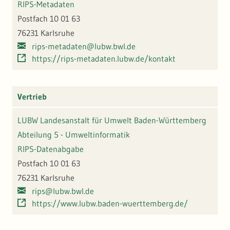
RIPS-Metadaten
Postfach 10 01 63
76231 Karlsruhe
rips-metadaten@lubw.bwl.de
https://rips-metadaten.lubw.de/kontakt
Vertrieb
LUBW Landesanstalt für Umwelt Baden-Württemberg
Abteilung 5 - Umweltinformatik
RIPS-Datenabgabe
Postfach 10 01 63
76231 Karlsruhe
rips@lubw.bwl.de
https://www.lubw.baden-wuerttemberg.de/