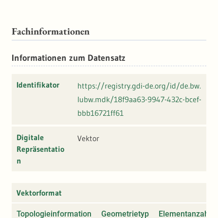
Fachinformationen
Informationen zum Datensatz
Identifikator
https://registry.gdi-de.org/id/de.bw.
lubw.mdk/18f9aa63-9947-432c-bcef-
bbb16721ff61
Digitale
Vektor
Repräsentatio
n
Vektorformat
Topologieinformation
Geometrietyp
Elementanzahl