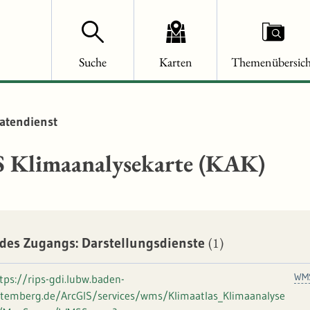
Suche
Karten
Themenübersich
atendienst
Klimaanalysekarte (KAK)
(1)
des Zugangs: Darstellungsdienste
WM
tps://rips-gdi.lubw.baden-
temberg.de/ArcGIS/services/wms/Klimaatlas_Klimaanalyse