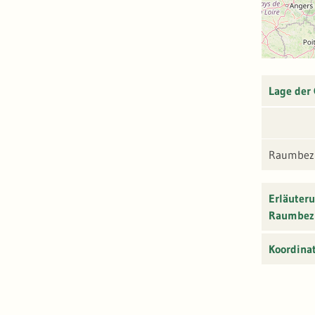
Lage der
Raumbezu
Erläuter
Raumbez
Koordina