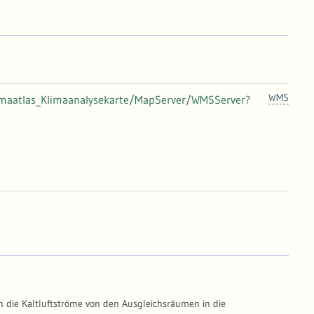
WMS
limaatlas_Klimaanalysekarte/MapServer/WMSServer?
n die Kaltluftströme von den Ausgleichsräumen in die