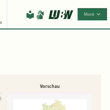
Menü
t
Vorschau
S