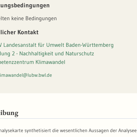
zungsbedingungen
elten keine Bedingungen
licher Kontakt
 Landesanstalt für Umwelt Baden-Württemberg
lung 2 - Nachhaltigkeit und Naturschutz
etenzzentrum Klimawandel
limawandel@lubw.bwl.de
eibung
nalysekarte synthetisiert die wesentlichen Aussagen der Analyse