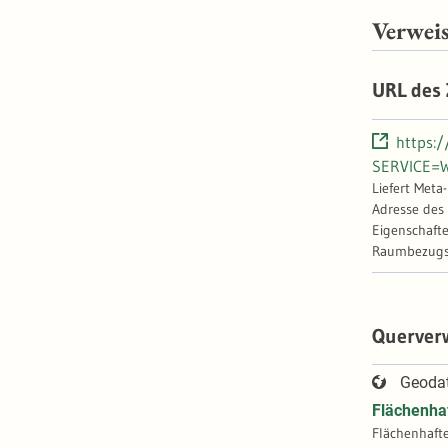
Verwei
URL des
https:
SERVICE=W
Liefert Meta
Adresse des
Eigenschafte
Raumbezugss
Querver
Geoda
Flächenhaf
Flächenhafte