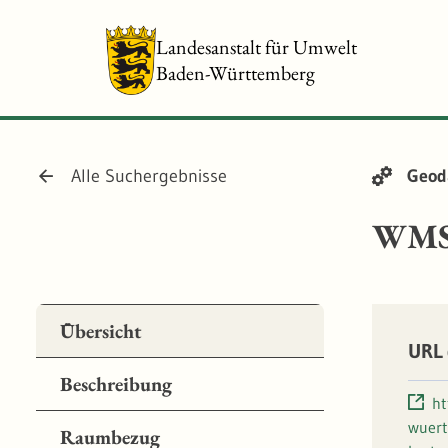
Landesanstalt für Umwelt
Baden-Württemberg
Alle Suchergebnisse
Geod
WMS 
Übersicht
URL 
Beschreibung
ht
wuert
Raumbezug