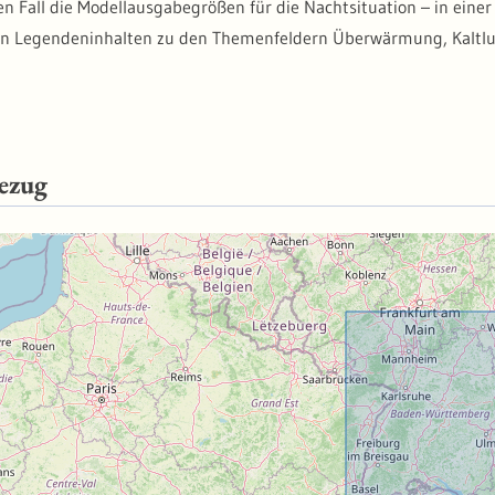
en Fall die Modellausgabegrößen für die Nachtsituation – in einer
en Legendeninhalten zu den Themenfeldern Überwärmung, Kaltluf
ezug