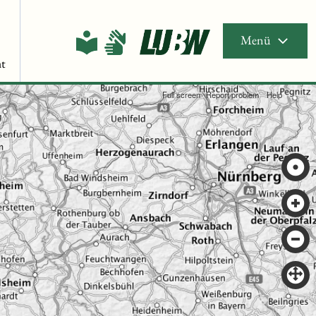
Menü
t